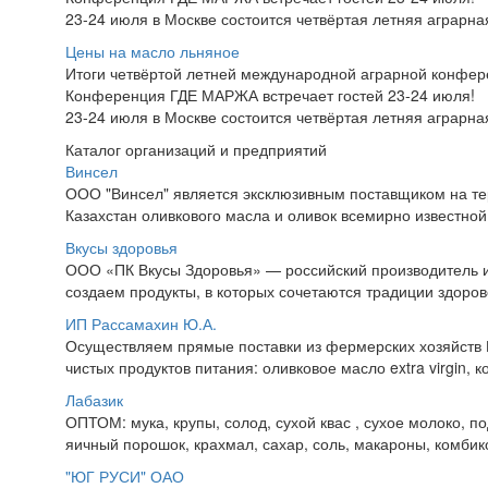
23-24 июля в Москве состоится четвёртая летняя аграр
Цены на масло льняное
Итоги четвёртой летней международной аграрной конфе
Конференция ГДЕ МАРЖА встречает гостей 23-24 июля!
23-24 июля в Москве состоится четвёртая летняя аграр
Каталог организаций и предприятий
Винсел
ООО "Винсел" является эксклюзивным поставщиком на те
Казахстан оливкового масла и оливок всемирно известной то
Вкусы здоровья
ООО «ПК Вкусы Здоровья» — российский производитель и
создаем продукты, в которых сочетаются традиции здорово
ИП Рассамахин Ю.А.
Осуществляем прямые поставки из фермерских хозяйств 
чистых продуктов питания: оливковое масло extra virgin, 
Лабазик
ОПТОМ: мука, крупы, солод, сухой квас , сухое молоко, 
яичный порошок, крахмал, сахар, соль, макароны, комбик
"ЮГ РУСИ" ОАО