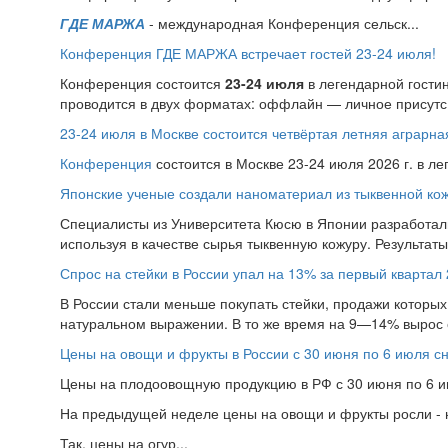
ГДЕ МАРЖА
- международная Конференция сельск...
Конференция ГДЕ МАРЖА встречает гостей 23-24 июля!
Конференция состоится
23-24 июля
в легендарной гости
проводится в двух форматах: оффлайн — личное присутс.
23-24 июля в Москве состоится четвёртая летняя аграр
Конференция
состоится в Москве 23-24 июля 2026 г. в л
Японские ученые создали наноматериал из тыквенной ко
Специалисты из Университета Кюсю в Японии разработал
используя в качестве сырья тыквенную кожуру. Результат
Спрос на стейки в России упал на 13% за первый квартал 
В России стали меньше покупать стейки, продажи которых 
натуральном выражении. В то же время на 9—14% вырос 
Цены на овощи и фрукты в России с 30 июня по 6 июля с
Цены на плодоовощную продукцию в РФ с 30 июня по 6 ию
На предыдущей неделе цены на овощи и фрукты росли - н
Так, цены на огур...