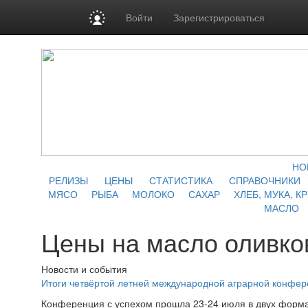
Войти
Зарегистрироваться
НО
РЕЛИЗЫ
ЦЕНЫ
СТАТИСТИКА
СПРАВОЧНИКИ
МЯСО
РЫБА
МОЛОКО
САХАР
ХЛЕБ, МУКА, К
МАСЛО
Цены на масло оливко
Новости и события
Итоги четвёртой летней международной аграрной конфе
Конференция с успехом прошла 23-24 июля в двух форма