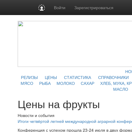
Войти
Зарегистрироваться
НО
РЕЛИЗЫ
ЦЕНЫ
СТАТИСТИКА
СПРАВОЧНИКИ
МЯСО
РЫБА
МОЛОКО
САХАР
ХЛЕБ, МУКА, К
МАСЛО
Цены на фрукты
Новости и события
Итоги четвёртой летней международной аграрной конфе
Конференция с успехом прошла 23-24 июля в двух форма