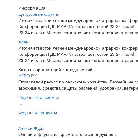
Информация
Цитрусовые фрукты
Итоги четвёртой летней международной аграрной конфе
Конференция ГДЕ МАРЖА встречает гостей 23-24 июля!
23-24 июля в Москве состоится четвёртая летняя аграр
Хрен
Итоги четвёртой летней международной аграрной конфе
Конференция ГДЕ МАРЖА встречает гостей 23-24 июля!
23-24 июля в Москве состоится четвёртая летняя аграр
Каталог организаций и предприятий
АГРО.РУ
Отраслевой ресурс по сельскому хозяйству. Важнейшие со
агрохимия, средства защиты растений, удобрения, ветерин
Фрукты Черноземья
...
Фрукты и продукты
...
Легион Фудз
Овощи и фрукты из Крыма. Сельхозпродукция...