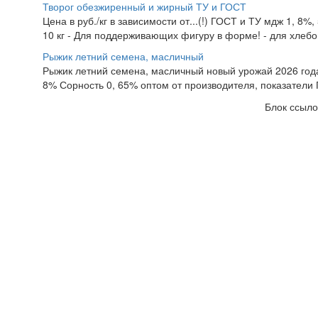
Творог обезжиренный и жирный ТУ и ГОСТ
Цена в руб./кг в зависимости от...(!) ГОСТ и ТУ мдж 1, 8%
10 кг - Для поддерживающих фигуру в форме! - для хлебоп
Рыжик летний семена, масличный
Рыжик летний семена, масличный новый урожай 2026 года,
8% Сорность 0, 65% оптом от производителя, показатели Г
Блок ссыло