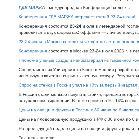
ГДЕ МАРЖА
- международная Конференция сельск...
Конференция ГДЕ МАРЖА встречает гостей 23-24 июля!
Конференция состоится
23-24 июля
в легендарной гости
проводится в двух форматах: оффлайн — личное присутс.
23-24 июля в Москве состоится четвёртая летняя аграр
Конференция
состоится в Москве 23-24 июля 2026 г. в л
Японские ученые создали наноматериал из тыквенной ко
Специалисты из Университета Кюсю в Японии разработал
используя в качестве сырья тыквенную кожуру. Результат
Спрос на стейки в России упал на 13% за первый квартал 
В России стали меньше покупать стейки, продажи которых 
натуральном выражении. В то же время на 9—14% вырос 
Цены на овощи и фрукты в России с 30 июня по 6 июля с
Цены на плодоовощную продукцию в РФ с 30 июня по 6 ию
На предыдущей неделе цены на овощи и фрукты росли - н
Так, цены на огур...