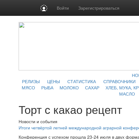
Войти
Зарегистрироваться
НО
РЕЛИЗЫ
ЦЕНЫ
СТАТИСТИКА
СПРАВОЧНИКИ
МЯСО
РЫБА
МОЛОКО
САХАР
ХЛЕБ, МУКА, К
МАСЛО
Торт с какао рецепт
Новости и события
Итоги четвёртой летней международной аграрной конфе
Конференция с успехом прошла 23-24 июля в двух форма