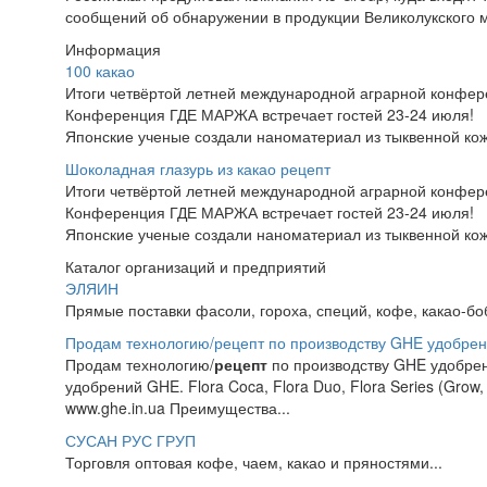
сообщений об обнаружении в продукции Великолукского 
Информация
100 какао
Итоги четвёртой летней международной аграрной конфе
Конференция ГДЕ МАРЖА встречает гостей 23-24 июля!
Японские ученые создали наноматериал из тыквенной ко
Шоколадная глазурь из какао рецепт
Итоги четвёртой летней международной аграрной конфе
Конференция ГДЕ МАРЖА встречает гостей 23-24 июля!
Японские ученые создали наноматериал из тыквенной ко
Каталог организаций и предприятий
ЭЛЯИН
Прямые поставки фасоли, гороха, специй, кофе, какао-б
Продам технологию/рецепт по производству GHE удобрен
Продам технологию/
рецепт
по производству GHE удобрен
удобрений GHE. Flora Coca, Flora Duo, Flora Series (Grow
www.ghe.in.ua Преимущества...
СУСАН РУС ГРУП
Торговля оптовая кофе, чаем, какао и пряностями...