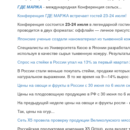
ГДЕ МАРЖА
- международная Конференция сельск...
Конференция ГДЕ МАРЖА встречает гостей 23-24 июля!
Конференция состоится
23-24 июля
в легендарной гости
проводится в двух форматах: оффлайн — личное присутс.
Японские ученые создали наноматериал из тыквенной ко
Специалисты из Университета Кюсю в Японии разработал
используя в качестве сырья тыквенную кожуру. Результат
Спрос на стейки в России упал на 13% за первый квартал 
В России стали меньше покупать стейки, продажи которых 
натуральном выражении. В то же время на 9—14% вырос 
Цены на овощи и фрукты в России с 30 июня по 6 июля с
Цены на плодоовощную продукцию в РФ с 30 июня по 6 ию
На предыдущей неделе цены на овощи и фрукты росли - н
Так, цены на огур...
Сеть X5 провела проверку продукции Великолукского мяс
Российская продуктовая компания X5 Group, куда входят т