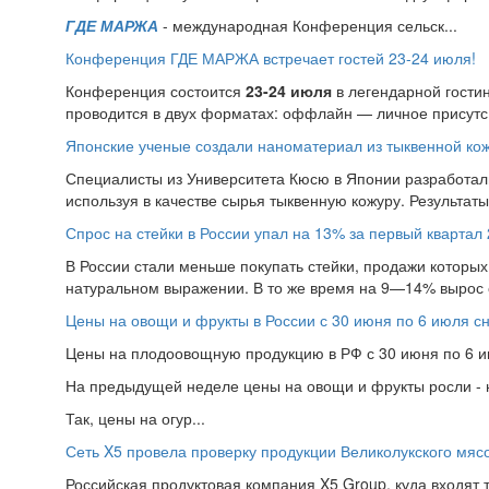
ГДЕ МАРЖА
- международная Конференция сельск...
Конференция ГДЕ МАРЖА встречает гостей 23-24 июля!
Конференция состоится
23-24 июля
в легендарной гости
проводится в двух форматах: оффлайн — личное присутс.
Японские ученые создали наноматериал из тыквенной ко
Специалисты из Университета Кюсю в Японии разработал
используя в качестве сырья тыквенную кожуру. Результат
Спрос на стейки в России упал на 13% за первый квартал 
В России стали меньше покупать стейки, продажи которых 
натуральном выражении. В то же время на 9—14% вырос 
Цены на овощи и фрукты в России с 30 июня по 6 июля с
Цены на плодоовощную продукцию в РФ с 30 июня по 6 ию
На предыдущей неделе цены на овощи и фрукты росли - н
Так, цены на огур...
Сеть X5 провела проверку продукции Великолукского мяс
Российская продуктовая компания X5 Group, куда входят т