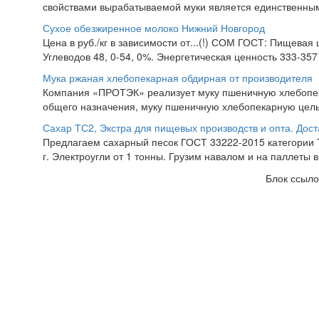
свойствами вырабатываемой муки является единственны
Сухое обезжиренное молоко Нижний Новгород
Цена в руб./кг в зависимости от...(!) СОМ ГОСТ: Пищевая 
Углеводов 48, 0-54, 0%. Энергетическая ценность 333-357 
Мука ржаная хлебопекарная обдирная от производителя
Компания «ПРОТЭК» реализует муку пшеничную хлебопекар
общего назначения, муку пшеничную хлебопекарную цель
Сахар ТС2, Экстра для пищевых производств и опта. Дост
Предлагаем сахарный песок ГОСТ 33222-2015 категории Т
г. Электроугли от 1 тонны. Грузим навалом и на паллеты в
Блок ссыло