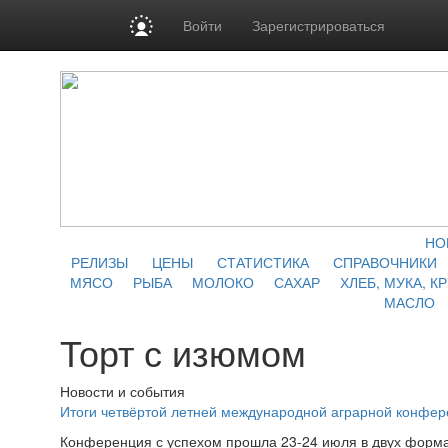
Войти
Зарегистрироваться
НО
РЕЛИЗЫ
ЦЕНЫ
СТАТИСТИКА
СПРАВОЧНИКИ
МЯСО
РЫБА
МОЛОКО
САХАР
ХЛЕБ, МУКА, К
МАСЛО
Торт с изюмом
Новости и события
Итоги четвёртой летней международной аграрной конфе
Конференция с успехом прошла 23-24 июля в двух форма