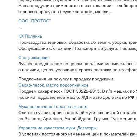
Наша продукция применяется в изготовлении: - хлебопрод
зерновых продуктов ( сухие завтраки, мюсли...
ООО "ПРОТОС"
...
КХ Полянка
Производство зерновых, обработка с/х земли, уборка, тра
Обслуживание с/х техники. Транспортные услуги. Производс
Спецтяжсервис
Лучшее предложение по ценам на алюминиевые сплавы о
о наличии, ценах, условиях и сроках поставки по телефону
Предложения на покупку и продажу продукции
Сахар-песок, масло подсолнечное
Продаем сахар-песок ГОСТ 33222-2015. В п/п мешках по 50
наличии подсолнечное масло. ЖД и авто доставка по РФ и
Мука пшеничная Терек на экспорт
Один из лучших производителей муки пшеничной по качес
на Экспорт; Армению, Азербайджан, Грузию, Туркменистан,
Управление качеством муки. Дозаторы.
В условиях постоянного изменения цен и показателей ка