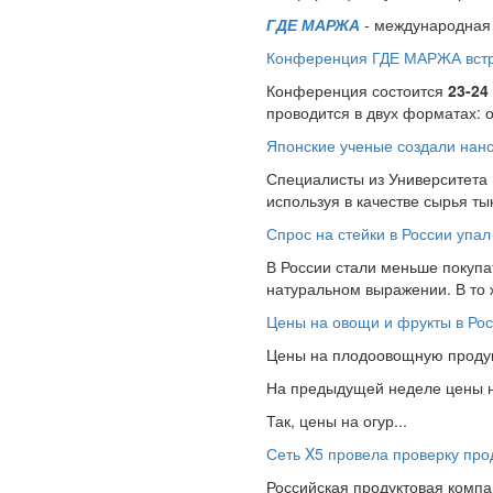
ГДЕ МАРЖА
- международная 
Конференция ГДЕ МАРЖА встре
Конференция состоится
23-24
проводится в двух форматах: 
Японские ученые создали нано
Специалисты из Университета
используя в качестве сырья т
Спрос на стейки в России упал
В России стали меньше покупат
натуральном выражении. В то
Цены на овощи и фрукты в Рос
Цены на плодоовощную продукц
На предыдущей неделе цены на
Так, цены на огур...
Сеть X5 провела проверку про
Российская продуктовая компан