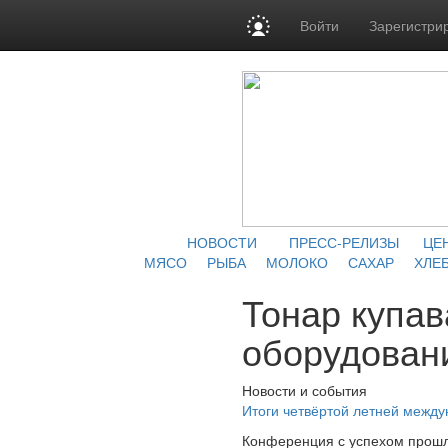
Войти
Зарегистри
НОВОСТИ
ПРЕСС-РЕЛИЗЫ
ЦЕ
МЯСО
РЫБА
МОЛОКО
САХАР
ХЛЕБ
Тонар купав
оборудован
Новости и события
Итоги четвёртой летней межд
Конференция с успехом прошл