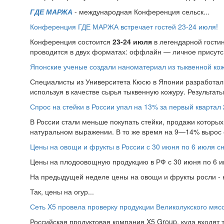
ГДЕ МАРЖА
- международная Конференция сельск...
Конференция ГДЕ МАРЖА встречает гостей 23-24 июля!
Конференция состоится
23-24 июля
в легендарной гости
проводится в двух форматах: оффлайн — личное присутс.
Японские ученые создали наноматериал из тыквенной ко
Специалисты из Университета Кюсю в Японии разработал
используя в качестве сырья тыквенную кожуру. Результат
Спрос на стейки в России упал на 13% за первый квартал 
В России стали меньше покупать стейки, продажи которых 
натуральном выражении. В то же время на 9—14% вырос 
Цены на овощи и фрукты в России с 30 июня по 6 июля с
Цены на плодоовощную продукцию в РФ с 30 июня по 6 ию
На предыдущей неделе цены на овощи и фрукты росли - н
Так, цены на огур...
Сеть X5 провела проверку продукции Великолукского мяс
Российская продуктовая компания X5 Group, куда входят т