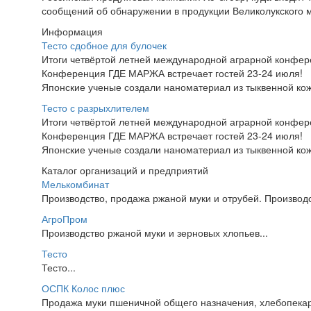
сообщений об обнаружении в продукции Великолукского 
Информация
Тесто сдобное для булочек
Итоги четвёртой летней международной аграрной конфе
Конференция ГДЕ МАРЖА встречает гостей 23-24 июля!
Японские ученые создали наноматериал из тыквенной ко
Тесто с разрыхлителем
Итоги четвёртой летней международной аграрной конфе
Конференция ГДЕ МАРЖА встречает гостей 23-24 июля!
Японские ученые создали наноматериал из тыквенной ко
Каталог организаций и предприятий
Мелькомбинат
Производство, продажа ржаной муки и отрубей. Производс
АгроПром
Производство ржаной муки и зерновых хлопьев...
Тесто
Тесто...
ОСПК Колос плюс
Продажа муки пшеничной общего назначения, хлебопекар