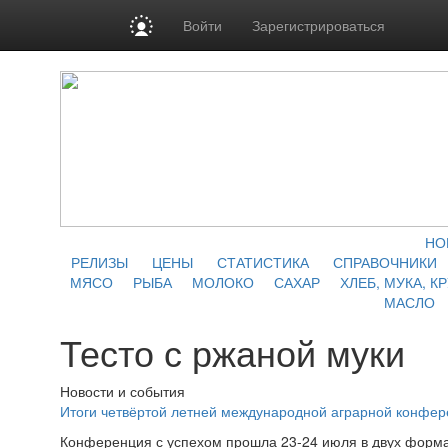
Войти
Зарегистрироваться
НО
РЕЛИЗЫ
ЦЕНЫ
СТАТИСТИКА
СПРАВОЧНИКИ
МЯСО
РЫБА
МОЛОКО
САХАР
ХЛЕБ, МУКА, К
МАСЛО
Тесто с ржаной муки
Новости и события
Итоги четвёртой летней международной аграрной конфе
Конференция с успехом прошла 23-24 июля в двух форма