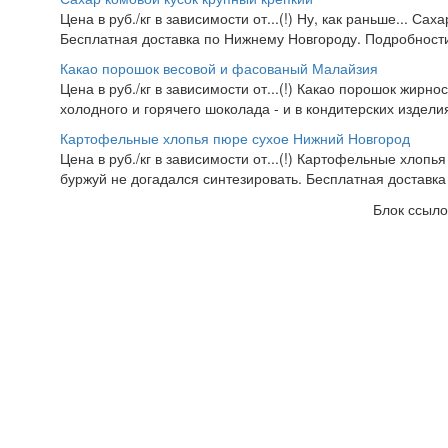
Цена в руб./кг в зависимости от...(!) Ну, как раньше... Са
Бесплатная доставка по Нижнему Новгороду. Подробности 
Какао порошок весовой и фасованый Малайзия
Цена в руб./кг в зависимости от...(!) Какао порошок жирно
холодного и горячего шоколада - и в кондитерских изделия
Картофельные хлопья пюре сухое Нижний Новгород
Цена в руб./кг в зависимости от...(!) Картофельные хлопья
буржуй не догадался синтезировать. Бесплатная доставка
Блок ссыло