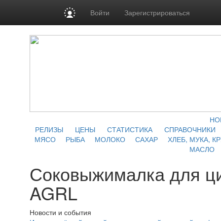
Войти
Зарегистрироваться
НО
РЕЛИЗЫ
ЦЕНЫ
СТАТИСТИКА
СПРАВОЧНИКИ
МЯСО
РЫБА
МОЛОКО
САХАР
ХЛЕБ, МУКА, К
МАСЛО
Соковыжималка для ц
AGRL
Новости и события