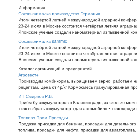
Информация
Соковыжималка производство Германия
Итоги четвёртой летней международной аграрной конфе
23-24 июля в Москве состоится четвёртая летняя аграр
Японские ученые создали наноматериал из тыквенной ко
Соковыжималка sammic
Итоги четвёртой летней международной аграрной конфе
23-24 июля в Москве состоится четвёртая летняя аграр
Японские ученые создали наноматериал из тыквенной ко
Каталог организаций и предприятий
Агровест+
Производим комбикорма, выращиваем зерно, работаем на 
рецептам. Цена от 4р/кг Кормосмесь гранулированная про
ИП Смирнов Р.В.
Приём бу аккумуляторов в Калининграде, за сколько можно
+как выбрать аккумулятор +для автомобиля • +как зарядит
Топливо Пром Присадки
Продажа присадки для бензина, присадки для дизельного 
топлива, присадки для нефти, присадки для авиатоплива, 