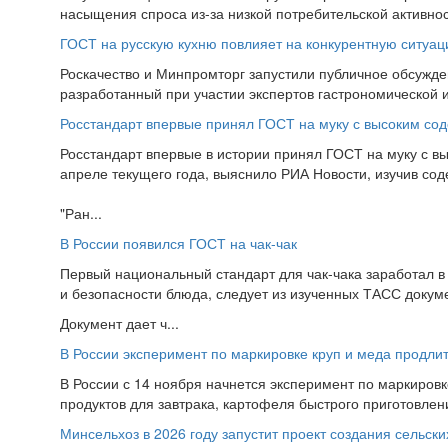
насыщения спроса из-за низкой потребительской активнос
ГОСТ на русскую кухню повлияет на конкурентную ситуац
Роскачество и Минпромторг запустили публичное обсужде
разработанный при участии экспертов гастрономической 
Росстандарт впервые принял ГОСТ на муку с высоким со
Росстандарт впервые в истории принял ГОСТ на муку с вы
апреле текущего года, выяснило РИА Новости, изучив со
"Ран...
В России появился ГОСТ на чак-чак
Первый национальный стандарт для чак-чака заработал в 
и безопасности блюда, следует из изученных ТАСС докум
Документ дает ч...
В России эксперимент по маркировке круп и меда продли
В России с 14 ноября начнется эксперимент по маркировке
продуктов для завтрака, картофеля быстрого приготовления
Минсельхоз в 2026 году запустит проект создания сельск