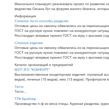
Минсельхоз планирует реализовать проект по развитию с
ведомства Оксана Лут на форуме малого бизнеса, который
Информация
Слоеное тесто способы разделки
Оптовые цены на свинину обвалились из-за перенасыще
ГОСТ на русскую кухню повлияет на конкурентную ситуац
Росстандарт впервые принял ГОСТ на муку с высоким со
Слоеное изделие
Оптовые цены на свинину обвалились из-за перенасыще
ГОСТ на русскую кухню повлияет на конкурентную ситуац
Росстандарт впервые принял ГОСТ на муку с высоким со
Каталог организаций и предприятий
МУП ЗГО "КОМФОРТ"
Высококачественные кондитерские изделия: огромный асс
видов), печенье (15 видов), кекс (13 видов). Профитроли
Тесто
Тесто...
ТПК Бройлер
Производство п-ф из мяса птицы. Куриная разделка, кур