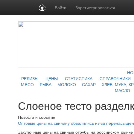
Войти
Зарегистрироваться
НО
РЕЛИЗЫ
ЦЕНЫ
СТАТИСТИКА
СПРАВОЧНИКИ
МЯСО
РЫБА
МОЛОКО
САХАР
ХЛЕБ, МУКА, К
МАСЛО
Слоеное тесто раздел
Новости и события
Оптовые цены на свинину обвалились из-за перенасыще
Закупочные цены на свиные отрубы на российском рынке у