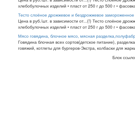
хлебобулочных изделий • пласт от 250 г до 500 г • фасовка 
Тесто слоёное дрожжевое и бездрожжевое замороженное
Цена в руб./шт. в зависимости от...(!) Тесто слоёное др
хлебобулочных изделий • пласт от 250 г до 500 г • фасовка 
Мясо говядина, блочное мясо, мясная разделка,полуфаб
Говядина блочная всех сортов(детское питание), разделка
говяжий, котлеты для бургеров-Экстра, колбаски для жарки
Блок ссыло