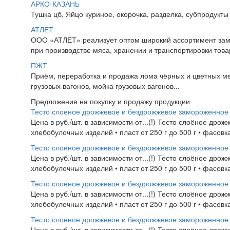
АРКО-КАЗАНЬ
Тушка цб, Яйцо куриное, окорочка, разделка, субпродукты 
АТЛЕТ
ООО «АТЛЕТ» реализует оптом широкий ассортимент замо
при производстве мяса, хранении и транспортировки товар
ПЖТ
Приём, переработка и продажа лома чёрных и цветных мет
грузовых вагонов, мойка грузовых вагонов...
Предложения на покупку и продажу продукции
Тесто слоёное дрожжевое и бездрожжевое замороженное
Цена в руб./шт. в зависимости от...(!) Тесто слоёное др
хлебобулочных изделий • пласт от 250 г до 500 г • фасовка 
Тесто слоёное дрожжевое и бездрожжевое замороженное
Цена в руб./шт. в зависимости от...(!) Тесто слоёное др
хлебобулочных изделий • пласт от 250 г до 500 г • фасовка 
Тесто слоёное дрожжевое и бездрожжевое замороженное
Цена в руб./шт. в зависимости от...(!) Тесто слоёное др
хлебобулочных изделий • пласт от 250 г до 500 г • фасовка 
Тесто слоёное дрожжевое и бездрожжевое замороженное
Цена в руб./шт. в зависимости от...(!) Тесто слоёное др