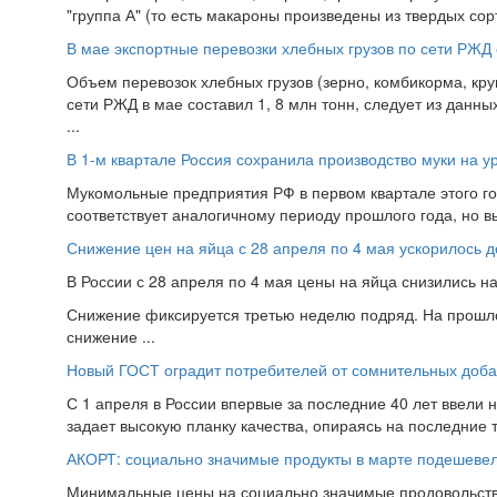
"группа А" (то есть макароны произведены из твердых сорт
В мае экспортные перевозки хлебных грузов по сети РЖД 
Объем перевозок хлебных грузов (зерно, комбикорма, кру
сети РЖД в мае составил 1, 8 млн тонн, следует из данны
...
В 1-м квартале Россия сохранила производство муки на у
Мукомольные предприятия РФ в первом квартале этого год
соответствует аналогичному периоду прошлого года, но вы
Снижение цен на яйца с 28 апреля по 4 мая ускорилось 
В России с 28 апреля по 4 мая цены на яйца снизились н
Снижение фиксируется третью неделю подряд. На прошло
снижение ...
Новый ГОСТ оградит потребителей от сомнительных добав
С 1 апреля в России впервые за последние 40 лет ввели 
задает высокую планку качества, опираясь на последние т
АКОРТ: социально значимые продукты в марте подешеве
Минимальные цены на социально значимые продовольстве