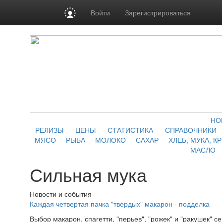
Войти
Зарегистрироваться
НО
РЕЛИЗЫ
ЦЕНЫ
СТАТИСТИКА
СПРАВОЧНИКИ
МЯСО
РЫБА
МОЛОКО
САХАР
ХЛЕБ, МУКА, К
МАСЛО
Сильная мука
Новости и события
Каждая четвертая пачка "твердых" макарон - подделка
Выбор макарон, спагетти, "перьев", "рожек" и "ракушек" с