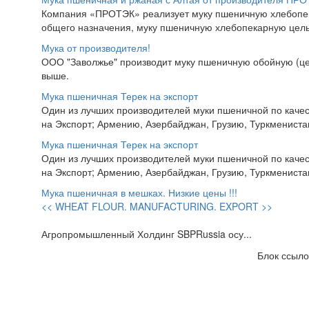
Компания «ПРОТЭК» реализует муку пшеничную хлебопекар
общего назначения, муку пшеничную хлебопекарную цель
Мука от производителя!
ООО "Заволжье" производит муку пшеничную обойную (ц
выше.
Мука пшеничная Терек на экспорт
Один из лучших производителей муки пшеничной по качес
на Экспорт; Армению, Азербайджан, Грузию, Туркменистан,
Мука пшеничная Терек на экспорт
Один из лучших производителей муки пшеничной по качес
на Экспорт; Армению, Азербайджан, Грузию, Туркменистан,
Мука пшеничная в мешках. Низкие цены !!!
<< WHEAT FLOUR. MANUFACTURING. EXPORT >>
Агропромышленный Холдинг SBPRussia осу...
Блок ссыло