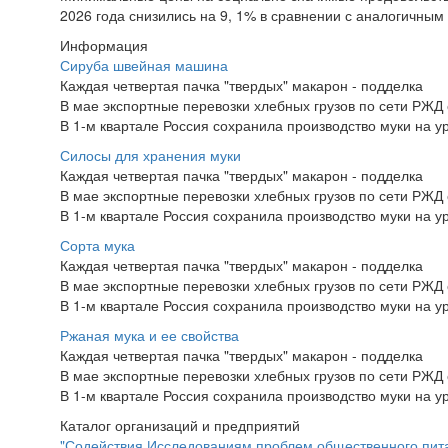
2026 года снизились на 9, 1% в сравнении с аналогичным
Информация
Сируба швейная машина
Каждая четвертая пачка "твердых" макарон - подделка
В мае экспортные перевозки хлебных грузов по сети РЖД с
В 1-м квартале Россия сохранила производство муки на у
Силосы для хранения муки
Каждая четвертая пачка "твердых" макарон - подделка
В мае экспортные перевозки хлебных грузов по сети РЖД с
В 1-м квартале Россия сохранила производство муки на у
Сорта мука
Каждая четвертая пачка "твердых" макарон - подделка
В мае экспортные перевозки хлебных грузов по сети РЖД с
В 1-м квартале Россия сохранила производство муки на у
Ржаная мука и ее свойства
Каждая четвертая пачка "твердых" макарон - подделка
В мае экспортные перевозки хлебных грузов по сети РЖД с
В 1-м квартале Россия сохранила производство муки на у
Каталог организаций и предприятий
"Содействия Исследованиям проблем общественного пит