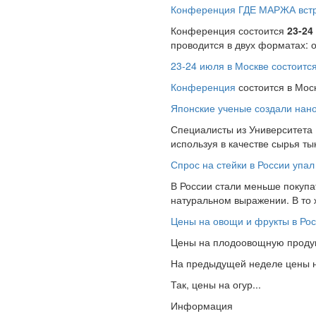
Конференция ГДЕ МАРЖА встре
Конференция состоится
23-24
проводится в двух форматах: 
23-24 июля в Москве состоит
Конференция
состоится в Мос
Японские ученые создали нано
Специалисты из Университета
используя в качестве сырья т
Спрос на стейки в России упал
В России стали меньше покупат
натуральном выражении. В то
Цены на овощи и фрукты в Рос
Цены на плодоовощную продукц
На предыдущей неделе цены на
Так, цены на огур...
Информация