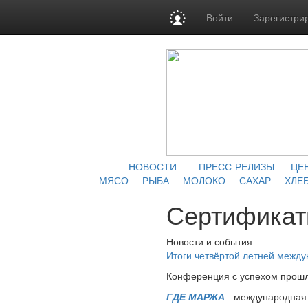
Войти
Зарегистри
НОВОСТИ
ПРЕСС-РЕЛИЗЫ
ЦЕ
МЯСО
РЫБА
МОЛОКО
САХАР
ХЛЕБ
Сертификат
Новости и события
Итоги четвёртой летней межд
Конференция с успехом прошл
ГДЕ МАРЖА
- международная 