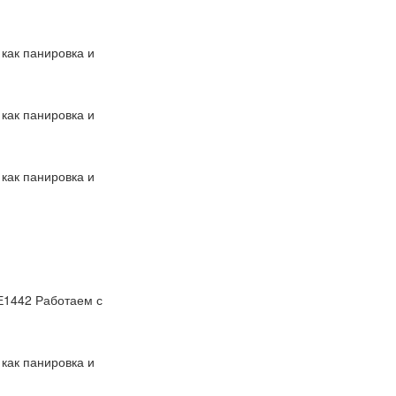
 как панировка и
 как панировка и
 как панировка и
Е1442 Работаем с
 как панировка и