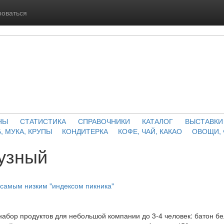
роваться
НЫ
СТАТИСТИКА
СПРАВОЧНИКИ
КАТАЛОГ
ВЫСТАВКИ
, МУКА, КРУПЫ
КОНДИТЕРКА
КОФЕ, ЧАЙ, КАКАО
ОВОЩИ,
рузный
с самым низким "индексом пикника"
набор продуктов для небольшой компании до 3-4 человек: батон бе