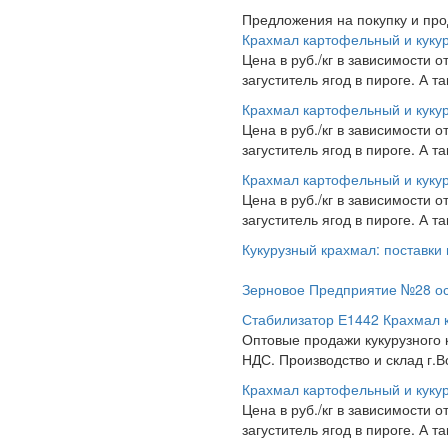
Предложения на покупку и пр
Крахмал картофельный и куку
Цена в руб./кг в зависимости о
загуститель ягод в пироге. А 
Крахмал картофельный и куку
Цена в руб./кг в зависимости о
загуститель ягод в пироге. А 
Крахмал картофельный и куку
Цена в руб./кг в зависимости о
загуститель ягод в пироге. А 
Кукурузный крахмал: поставки
Зерновое Предприятие №28 о
Стабилизатор Е1442 Крахмал 
Оптовые продажи кукурузного 
НДС. Производство и склад г.В
Крахмал картофельный и куку
Цена в руб./кг в зависимости о
загуститель ягод в пироге. А 