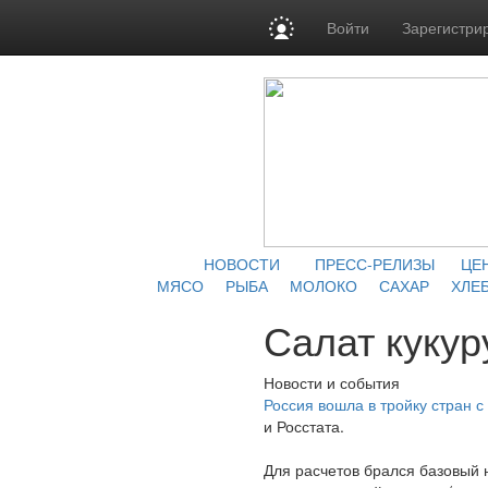
Войти
Зарегистри
НОВОСТИ
ПРЕСС-РЕЛИЗЫ
ЦЕ
МЯСО
РЫБА
МОЛОКО
САХАР
ХЛЕБ
Салат куку
Новости и события
Россия вошла в тройку стран 
и Росстата.
Для расчетов брался базовый 