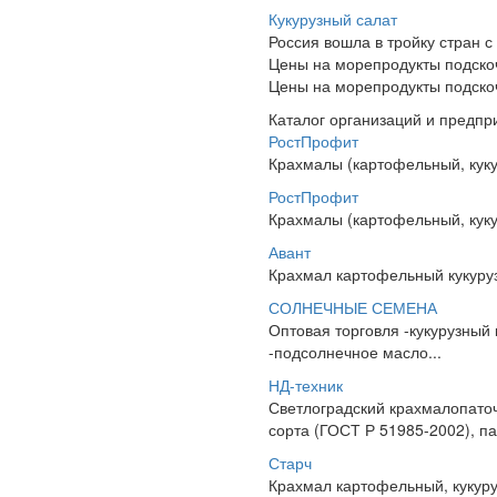
Кукурузный салат
Россия вошла в тройку стран 
Цены на морепродукты подскоч
Цены на морепродукты подскоч
Каталог организаций и предпр
РостПрофит
Крахмалы (картофельный, куку
РостПрофит
Крахмалы (картофельный, куку
Авант
Крахмал картофельный кукур
СОЛНЕЧНЫЕ СЕМЕНА
Оптовая торговля -кукурузный
-подсолнечное масло...
НД-техник
Светлоградский крахмалопато
сорта (ГОСТ Р 51985-2002), па
Старч
Крахмал картофельный, кукуру