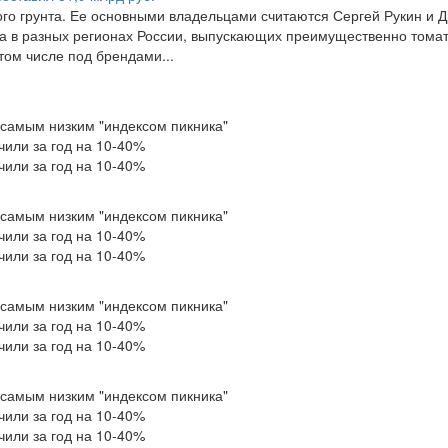
го грунта. Ее основными владельцами считаются Сергей Рукин и 
са в разных регионах России, выпускающих преимущественно тома
том числе под брендами...
с самым низким "индексом пикника"
или за год на 10-40%
или за год на 10-40%
с самым низким "индексом пикника"
или за год на 10-40%
или за год на 10-40%
с самым низким "индексом пикника"
или за год на 10-40%
или за год на 10-40%
с самым низким "индексом пикника"
или за год на 10-40%
или за год на 10-40%