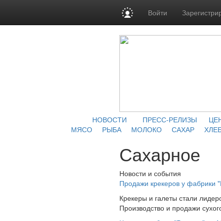
Войти
Зарегистри
НОВОСТИ
ПРЕСС-РЕЛИЗЫ
ЦЕ
МЯСО
РЫБА
МОЛОКО
САХАР
ХЛЕБ
Сахарное
Новости и события
Продажи крекеров у фабрики "
Крекеры и галеты стали лидер
Производство и продажи сухого