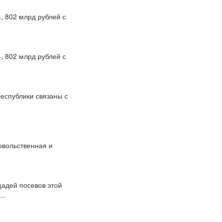
4, 802 млрд рублей с
4, 802 млрд рублей с
еспублики связаны с
овольственная и
щадей посевов этой
..