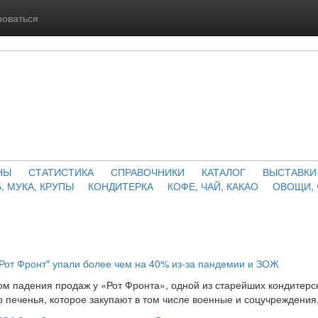
роваться
НЫ
СТАТИСТИКА
СПРАВОЧНИКИ
КАТАЛОГ
ВЫСТАВКИ
, МУКА, КРУПЫ
КОНДИТЕРКА
КОФЕ, ЧАЙ, КАКАО
ОВОЩИ,
Рот Фронт" упали более чем на 40% из-за пандемии и ЗОЖ
ом падения продаж у «Рот Фронта», одной из старейших кондитерс
 печенья, которое закупают в том числе военные и соцучреждения, 