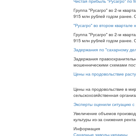
Чистая прибыль "Русагро" по 
Группа "Русагро" во 2-м кварт
915 млн рублей годом ранее. 
"Русагро" во втором квартале
Группа "Русагро" во 2-м кварт
915 млн рублей годом ранее. 
Задержания по "сахарному дел
Задержания правоохранительн
мошенническими схемами поста
Цены на продовольствие расту
Цены на продовольствие в мир
сельскохозяйственная организ
Эксперты оценили ситуацию с
Увеличение объемов производс
культуры из-за снижения рент
Информация
Сахарные заводы-украины