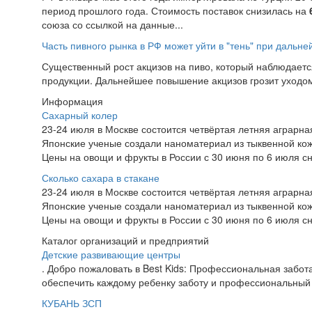
период прошлого года. Стоимость поставок снизилась на
союза со ссылкой на данные...
Часть пивного рынка в РФ может уйти в "тень" при дальн
Существенный рост акцизов на пиво, который наблюдаетс
продукции. Дальнейшее повышение акцизов грозит уходом 
Информация
Сахарный колер
23-24 июля в Москве состоится четвёртая летняя аграр
Японские ученые создали наноматериал из тыквенной ко
Цены на овощи и фрукты в России с 30 июня по 6 июля сн
Сколько сахара в стакане
23-24 июля в Москве состоится четвёртая летняя аграр
Японские ученые создали наноматериал из тыквенной ко
Цены на овощи и фрукты в России с 30 июня по 6 июля сн
Каталог организаций и предприятий
Детские развивающие центры
. Добро пожаловать в Best Kids: Профессиональная забот
обеспечить каждому ребенку заботу и профессиональный 
КУБАНЬ ЗСП