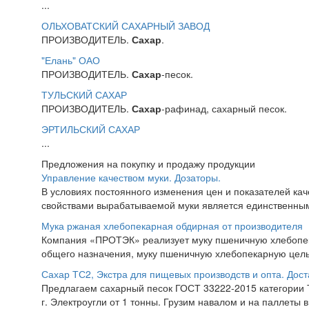
...
ОЛЬХОВАТСКИЙ САХАРНЫЙ ЗАВОД
ПРОИЗВОДИТЕЛЬ.
Сахар
.
"Елань" ОАО
ПРОИЗВОДИТЕЛЬ.
Сахар
-песок.
ТУЛЬСКИЙ САХАР
ПРОИЗВОДИТЕЛЬ.
Сахар
-рафинад, сахарный песок.
ЭРТИЛЬСКИЙ САХАР
...
Предложения на покупку и продажу продукции
Управление качеством муки. Дозаторы.
В условиях постоянного изменения цен и показателей ка
свойствами вырабатываемой муки является единственны
Мука ржаная хлебопекарная обдирная от производителя
Компания «ПРОТЭК» реализует муку пшеничную хлебопекар
общего назначения, муку пшеничную хлебопекарную цель
Сахар ТС2, Экстра для пищевых производств и опта. Дост
Предлагаем сахарный песок ГОСТ 33222-2015 категории Т
г. Электроугли от 1 тонны. Грузим навалом и на паллеты в