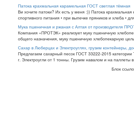
Патока крахмальная карамельная ГОСТ светлая тёмная
Ви хочите патоки? Их есть у меня :)) Патока крахмальна
спортивного питания • при выпечке пряников и хлеба • для
Мука пшеничная и ржаная с Алтая от производителя ПР
Компания «ПРОТЭК» реализует муку пшеничную хлебопекар
общего назначения, муку пшеничную хлебопекарную цель
Сахар в Люберцах и Электроуглях, грузим контейнеры, до
Предлагаем сахарный песок ГОСТ 33222-2015 категории Т
г. Электроугли от 1 тонны. Грузим навалом и на паллеты в
Блок ссыло