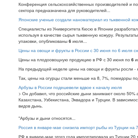
Конференция сельскохозяйственных производителей и пос
сектора предназначена для руководителей...
Японские ученые создали наноматериал из тыквенной ко
Специалисты из Университета Кюсю в Японии разработал
используя в качестве сырья тыквенную кожуру. Результа
упаковки, опубликованы
6
июля...
Цены на овощи и фрукты в России с 30 июня по 6 июля с
Цены на плодоовощную продукцию в РФ с 30 июня по
6
и
На предыдущей неделе цены на овощи и фрукты росли - н
Так, цены на огурцы стали меньше на 8, 7%, помидоры под
Арбузы в России подешевели вдвое к началу июля
> Он добавил, что российские дыни занимают около 50% 
Казахстана, Узбекистана, Эквадора и Турции. В зависимо
видов дынь.
"Арбузы и дыни относятся...
Россия в январе-мае снизила импорт рыбы из Турции на 
РФ в январе-мае этого года импортировала из Турции 20 