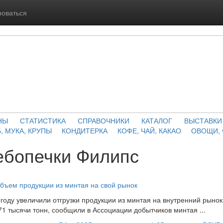
роваться
НЫ
СТАТИСТИКА
СПРАВОЧНИКИ
КАТАЛОГ
ВЫСТАВКИ
, МУКА, КРУПЫ
КОНДИТЕРКА
КОФЕ, ЧАЙ, КАКАО
ОВОЩИ,
ебопечки Филипс
бъем продукции из минтая на свой рынок
году увеличили отгрузки продукции из минтая на внутренний рыно
71 тысячи тонн, сообщили в Ассоциации добытчиков минтая ...