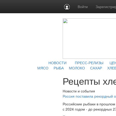
Войти
Зарегистри
НОВОСТИ
ПРЕСС-РЕЛИЗЫ
ЦЕ
МЯСО
РЫБА
МОЛОКО
САХАР
ХЛЕБ
Рецепты хл
Новости и события
Россия поставила рекордный о
Российские рыбаки в прошлом 
с 2024 годом - до рекордных 2