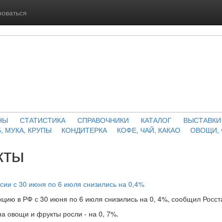
роваться
НЫ
СТАТИСТИКА
СПРАВОЧНИКИ
КАТАЛОГ
ВЫСТАВКИ
, МУКА, КРУПЫ
КОНДИТЕРКА
КОФЕ, ЧАЙ, КАКАО
ОВОЩИ,
кты
сии с 30 июня по 6 июля снизились на 0,4%
ию в РФ с 30 июня по 6 июля снизились на 0, 4%, сообщил Росста
 овощи и фрукты росли - на 0, 7%.