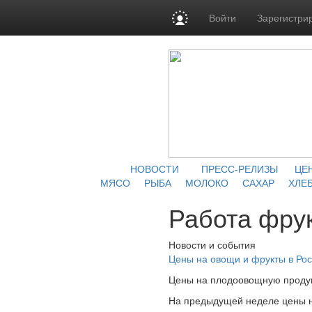
Войти
Зарегистри
НОВОСТИ
ПРЕСС-РЕЛИЗЫ
ЦЕ
МЯСО
РЫБА
МОЛОКО
САХАР
ХЛЕБ
Работа фру
Новости и события
Цены на овощи и фрукты в Рос
Цены на плодоовощную продукц
На предыдущей неделе цены на