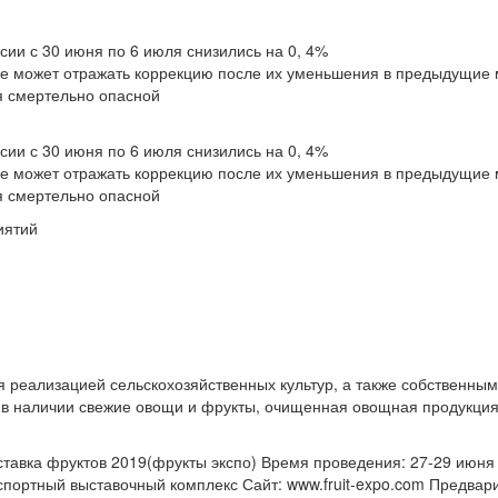
сии с 30 июня по 6 июля снизились на 0, 4%
не может отражать коррекцию после их уменьшения в предыдущие 
я смертельно опасной
сии с 30 июня по 6 июля снизились на 0, 4%
не может отражать коррекцию после их уменьшения в предыдущие 
я смертельно опасной
иятий
 реализацией сельскохозяйственных культур, а также собственн
 в наличии свежие овощи и фрукты, очищенная овощная продукция.
тавка фруктов 2019(фрукты экспо) Время проведения: 27-29 июня
спортный выставочный комплекс Сайт: www.fruit-expo.com Предвари