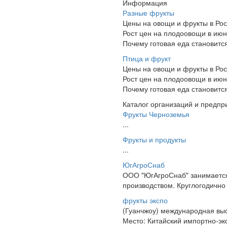
Информация
Разные фрукты
Цены на овощи и фрукты в Рос
Рост цен на плодоовощи в ию
Почему готовая еда становитс
Птица и фрукт
Цены на овощи и фрукты в Рос
Рост цен на плодоовощи в ию
Почему готовая еда становитс
Каталог организаций и предпр
Фрукты Черноземья
...
Фрукты и продукты
...
ЮгАгроСнаб
ООО "ЮгАгроСнаб" занимается
производством. Круглогодично
фрукты экспо
(Гуанчжоу) международная выс
Место: Китайский импортно-эк