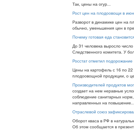
Так, цены на огур...
Рост цен на плодоовощи в ию
Разворот в динамике цен на п
обычно, уменьшения цен в пре
Почему готовая еда становитс
До 31 человека выросло число
Следственного комитета. У бо
Росстат отметил подорожание 
Цены на картофель с 16 по 22
плодоовощной продукции, о це
Производителей продуктов мог
создает на нем неравные усло
соблюдение санитарных норм, 
направленных на повышение..
Отраслевой союз зафиксировал
Оборот кваса в РФ в натураль
Об этом сообщается в презент