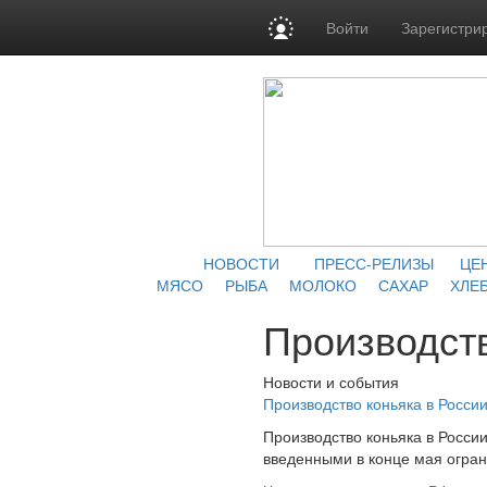
Войти
Зарегистри
НОВОСТИ
ПРЕСС-РЕЛИЗЫ
ЦЕ
МЯСО
РЫБА
МОЛОКО
САХАР
ХЛЕБ
Производст
Новости и события
Производство коньяка в Росси
Производство коньяка в России
введенными в конце мая ограни