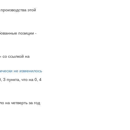
 производства этой
бованные позиции -
» со ссылкой на
ически не изменилось
3 пункта, что на 0, 4
о на четверть за год