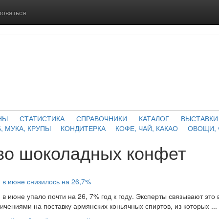
роваться
НЫ
СТАТИСТИКА
СПРАВОЧНИКИ
КАТАЛОГ
ВЫСТАВКИ
, МУКА, КРУПЫ
КОНДИТЕРКА
КОФЕ, ЧАЙ, КАКАО
ОВОЩИ,
во шоколадных конфет
и в июне снизилось на 26,7%
 в июне упало почти на 26, 7% год к году. Эксперты связывают это 
чениями на поставку армянских коньячных спиртов, из которых ...