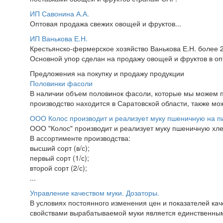
ИП Савонина А.А.
Оптовая продажа свежих овощей и фруктов...
ИП Ванькова Е.Н.
Крестьянско-фермерское хозяйство Ванькова Е.Н. более 
Основной упор сделан на продажу овощей и фруктов в оп
Предложения на покупку и продажу продукции
Половинки фасоли
В наличии объем половинок фасоли, которые мы можем п
производство находится в Саратовской области, также мож
ООО Колос производит и реализует муку пшеничную на 
ООО "Колос" производит и реализует муку пшеничную х
В ассортименте производства:
высший сорт (в/с);
первый сорт (1/с);
второй сорт (2/с);
...
Управление качеством муки. Дозаторы.
В условиях постоянного изменения цен и показателей ка
свойствами вырабатываемой муки является единственны