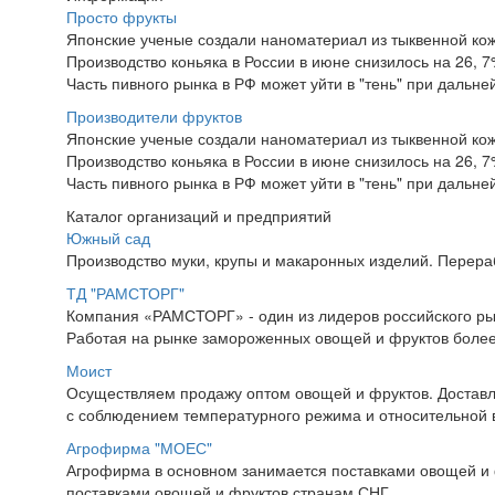
Просто фрукты
Японские ученые создали наноматериал из тыквенной ко
Производство коньяка в России в июне снизилось на 26, 
Часть пивного рынка в РФ может уйти в "тень" при дальн
Производители фруктов
Японские ученые создали наноматериал из тыквенной ко
Производство коньяка в России в июне снизилось на 26, 
Часть пивного рынка в РФ может уйти в "тень" при дальн
Каталог организаций и предприятий
Южный сад
Производство муки, крупы и макаронных изделий. Перерабо
ТД "РАМСТОРГ"
Компания «РАМСТОРГ» - один из лидеров российского ры
Работая на рынке замороженных овощей и фруктов более 
Моист
Осуществляем продажу оптом овощей и фруктов. Доставл
с соблюдением температурного режима и относительной в
Агрофирма "МОЕС"
Агрофирма в основном занимается поставками овощей и 
поставками овощей и фруктов странам СНГ.