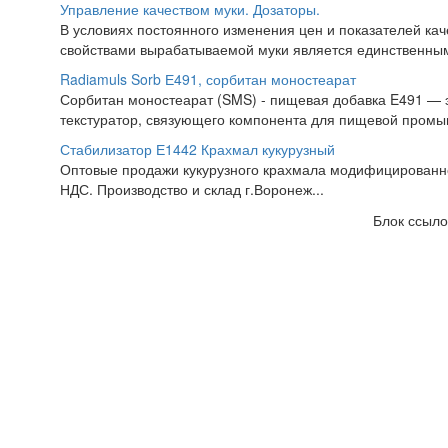
Управление качеством муки. Дозаторы.
В условиях постоянного изменения цен и показателей ка
свойствами вырабатываемой муки является единственны
Radiamuls Sorb Е491, сорбитан моностеарат
Сорбитан моностеарат (SMS) - пищевая добавка E491 — эм
текстуратор, связующего компонента для пищевой промы
Стабилизатор Е1442 Крахмал кукурузный
Оптовые продажи кукурузного крахмала модифицированно
НДС. Производство и склад г.Воронеж...
Блок ссыло