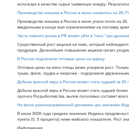
используя в качестве сырья тыквенную кожуру. Результат
Производство коньяка в России в июне снизилось на 26,7
Производство коньяка в России в июне упало почти на 26, 
введенными в конце мая ограничениями на поставку армян
Часть пивного рынка в РФ может уйти в "тень" при дальн
Существенный рост акцизов на пиво, который наблюдаетс
продукции. Дальнейшее повышение акцизов грозит уходом 
В России подскочили оптовые цены на курицу
Оптовые цены на мясо птицы резко ускорили рост. Тольк
тушка, филе, грудка и окорочка - подорожали двузначным
Добыча красной икры в России может стать худшей за 20 
Добыча красной икры в России может стать худшей более 
прогноз Росрыболовства, вылов лососевых составит всего 2
На фоне разнонаправленной динамики цен значение Инд
В июне 2026 года среднее значение Индекса продовольств
пункта (0, 3 процента) ниже майского показателя. Рост зн
Информация