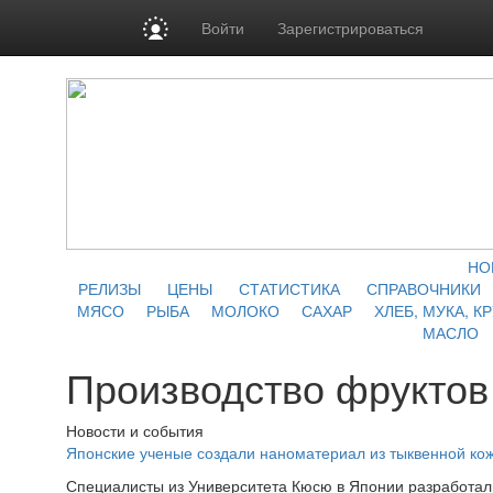
Войти
Зарегистрироваться
НО
РЕЛИЗЫ
ЦЕНЫ
СТАТИСТИКА
СПРАВОЧНИКИ
МЯСО
РЫБА
МОЛОКО
САХАР
ХЛЕБ, МУКА, К
МАСЛО
Производство фруктов
Новости и события
Японские ученые создали наноматериал из тыквенной ко
Специалисты из Университета Кюсю в Японии разработал