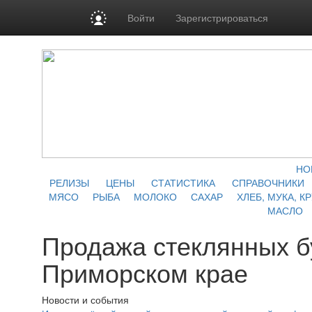
Войти
Зарегистрироваться
НО
РЕЛИЗЫ
ЦЕНЫ
СТАТИСТИКА
СПРАВОЧНИКИ
МЯСО
РЫБА
МОЛОКО
САХАР
ХЛЕБ, МУКА, К
МАСЛО
Продажа стеклянных б
Приморском крае
Новости и события