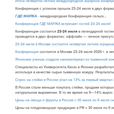
Итоги четвёртой летней международной аграрной конфе
Конференция с успехом прошла 23-24 июля в двух форма
ГДЕ МАРЖА
- международная Конференция сельск...
Конференция ГДЕ МАРЖА встречает гостей 23-24 июля!
Конференция состоится
23-24 июля
в легендарной гости
проводится в двух форматах: оффлайн — личное присутс.
23-24 июля в Москве состоится четвёртая летняя аграр
Конференция
состоится в Москве 23-24 июля 2026 г. в л
Японские ученые создали наноматериал из тыквенной ко
Специалисты из Университета Кюсю в Японии разработал
используя в качестве сырья тыквенную кожуру. Результат
Спрос на стейки в России упал на 13% за первый квартал 
В России стали меньше покупать стейки, продажи которых 
натуральном выражении. В то же время на 9—14% вырос 
Цены на овощи и фрукты в России с 30 июня по 6 июля с
Цены на плодоовощную продукцию в РФ с 30 июня по 6 ию