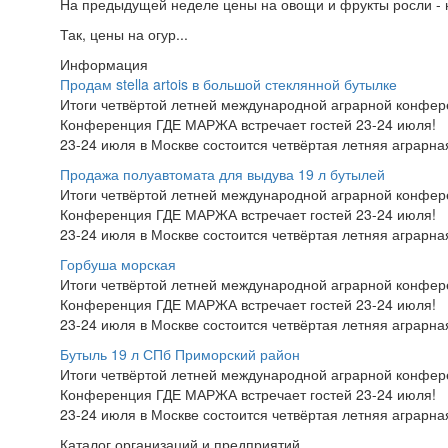
На предыдущей неделе цены на овощи и фрукты росли - н
Так, цены на огур...
Информация
Продам stella artois в большой стеклянной бутылке
Итоги четвёртой летней международной аграрной конфе
Конференция ГДЕ МАРЖА встречает гостей 23-24 июля!
23-24 июля в Москве состоится четвёртая летняя аграр
Продажа полуавтомата для выдува 19 л бутылей
Итоги четвёртой летней международной аграрной конфе
Конференция ГДЕ МАРЖА встречает гостей 23-24 июля!
23-24 июля в Москве состоится четвёртая летняя аграр
Горбуша морская
Итоги четвёртой летней международной аграрной конфе
Конференция ГДЕ МАРЖА встречает гостей 23-24 июля!
23-24 июля в Москве состоится четвёртая летняя аграр
Бутыль 19 л СПб Приморский район
Итоги четвёртой летней международной аграрной конфе
Конференция ГДЕ МАРЖА встречает гостей 23-24 июля!
23-24 июля в Москве состоится четвёртая летняя аграр
Каталог организаций и предприятий