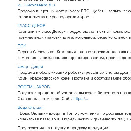
ИП Николаенко Д.В.
Продажа инертных материалов: ГПС, щебень, галька, песо
строительства в Краснодарском крае...
ГЛАСС ДЕКОР
Компания «Гласс Декор» предоставляет полный комплекс 
премиальной упаковки для алкогольной, безалкогольной и 
ПСК
Первая Стекольная Компания - давно зарекомендовавшая
компания, занимающаяся проектированием, производством
Смарт Дейри
Продажа и обслуживание роботизированных систем доения
Коми, Краснодарском крае. Поставка и обслуживание обо
ВОСЕМЬ АКРОВ
Покупка и продажа объектов сельскохозяйственного назна
Ставропольском крае. Сайт:
https:/...
Вода ОнЛайн
«Вода Онлайн» входит в Топ 5 , компаний по доставке вод
клиентская база: 15000 юридических и физических лиц. Еж
Предложения на покупку и продажу продукции