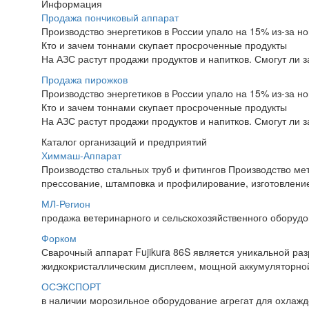
Информация
Продажа пончиковый аппарат
Производство энергетиков в России упало на 15% из-за но
Кто и зачем тоннами скупает просроченные продукты
На АЗС растут продажи продуктов и напитков. Смогут ли 
Продажа пирожков
Производство энергетиков в России упало на 15% из-за но
Кто и зачем тоннами скупает просроченные продукты
На АЗС растут продажи продуктов и напитков. Смогут ли 
Каталог организаций и предприятий
Химмаш-Аппарат
Производство стальных труб и фитингов Производство мет
прессование, штамповка и профилирование, изготовлени
МЛ-Регион
продажа ветеринарного и сельскохозяйственного оборудова
Форком
Сварочный аппарат Fujikura 86S является уникальной ра
жидкокристаллическим дисплеем, мощной аккумуляторной 
ОСЭКСПОРТ
в наличии морозильное оборудование агрегат для охлажд