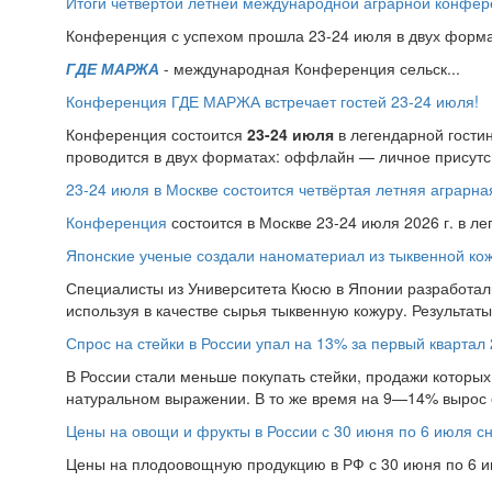
Итоги четвёртой летней международной аграрной конфе
Конференция с успехом прошла 23-24 июля в двух форма
ГДЕ МАРЖА
- международная Конференция сельск...
Конференция ГДЕ МАРЖА встречает гостей 23-24 июля!
Конференция состоится
23-24 июля
в легендарной гости
проводится в двух форматах: оффлайн — личное присутс.
23-24 июля в Москве состоится четвёртая летняя аграр
Конференция
состоится в Москве 23-24 июля 2026 г. в л
Японские ученые создали наноматериал из тыквенной ко
Специалисты из Университета Кюсю в Японии разработал
используя в качестве сырья тыквенную кожуру. Результат
Спрос на стейки в России упал на 13% за первый квартал 
В России стали меньше покупать стейки, продажи которых 
натуральном выражении. В то же время на 9—14% вырос 
Цены на овощи и фрукты в России с 30 июня по 6 июля с
Цены на плодоовощную продукцию в РФ с 30 июня по 6 ию