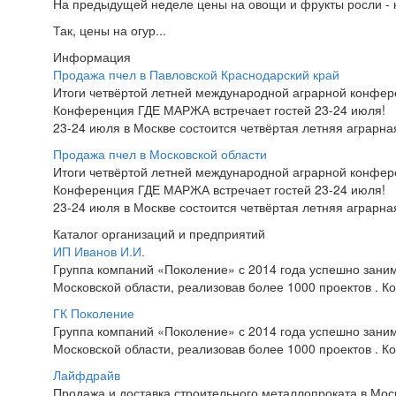
На предыдущей неделе цены на овощи и фрукты росли - н
Так, цены на огур...
Информация
Продажа пчел в Павловской Краснодарский край
Итоги четвёртой летней международной аграрной конфе
Конференция ГДЕ МАРЖА встречает гостей 23-24 июля!
23-24 июля в Москве состоится четвёртая летняя аграр
Продажа пчел в Московской области
Итоги четвёртой летней международной аграрной конфе
Конференция ГДЕ МАРЖА встречает гостей 23-24 июля!
23-24 июля в Москве состоится четвёртая летняя аграр
Каталог организаций и предприятий
ИП Иванов И.И.
​Группа компаний «Поколение» с 2014 года успешно зани
Московской области, реализовав более 1000 проектов . Ко
ГК Поколение
​Группа компаний «Поколение» с 2014 года успешно зани
Московской области, реализовав более 1000 проектов . Ко
Лайфдрайв
Продажа и доставка строительного металлопроката в Моск