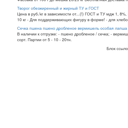
Творог обезжиренный и жирный ТУ и ГОСТ
Цена в руб./кг в зависимости от...(!) ГОСТ и ТУ мдж 1, 8%
10 кг - Для поддерживающих фигуру в форме! - для хлебоп
Сечка пшена пшено дробленое вермишель особая лапша 
В наличии к отгрузке: - пшено дробленое / сечка; - верми
сорт. Партии от 5 - 10 - 20тн.
Блок ссыло