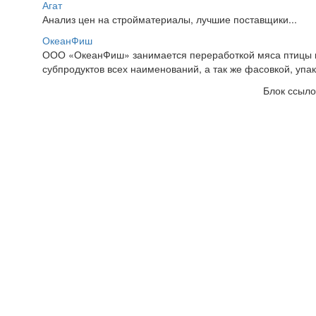
Агат
Анализ цен на стройматериалы, лучшие поставщики...
ОкеанФиш
ООО «ОкеанФиш» занимается переработкой мяса птицы ц
субпродуктов всех наименований, а так же фасовкой, упак
Блок ссыло