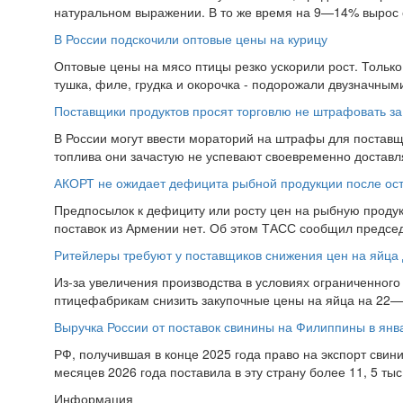
натуральном выражении. В то же время на 9—14% вырос 
В России подскочили оптовые цены на курицу
Оптовые цены на мясо птицы резко ускорили рост. Тольк
тушка, филе, грудка и окорочка - подорожали двузначным
Поставщики продуктов просят торговлю не штрафовать за
В России могут ввести мораторий на штрафы для поставщи
топлива они зачастую не успевают своевременно доставля
АКОРТ не ожидает дефицита рыбной продукции после ост
Предпосылок к дефициту или росту цен на рыбную продук
поставок из Армении нет. Об этом ТАСС сообщил председ
Ритейлеры требуют у поставщиков снижения цен на яйца 
Из-за увеличения производства в условиях ограниченного
птицефабрикам снизить закупочные цены на яйца на 22—2
Выручка России от поставок свинины на Филиппины в ян
РФ, получившая в конце 2025 года право на экспорт свин
месяцев 2026 года поставила в эту страну более 11, 5 тыс.
Информация