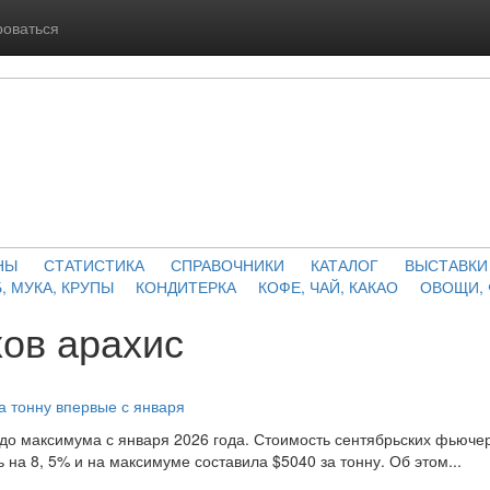
роваться
НЫ
СТАТИСТИКА
СПРАВОЧНИКИ
КАТАЛОГ
ВЫСТАВКИ
, МУКА, КРУПЫ
КОНДИТЕРКА
КОФЕ, ЧАЙ, КАКАО
ОВОЩИ,
ов арахис
а тонну впервые с января
до максимума с января 2026 года. Стоимость сентябрьских фьючер
 на 8, 5% и на максимуме составила $5040 за тонну. Об этом...