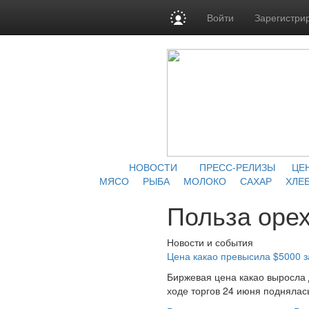
Войти
Зарегистри
НОВОСТИ
ПРЕСС-РЕЛИЗЫ
ЦЕ
МЯСО
РЫБА
МОЛОКО
САХАР
ХЛЕБ
Польза орех
Новости и события
Цена какао превысила $5000 з
Биржевая цена какао выросла 
ходе торгов 24 июня поднялась