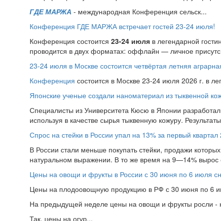
ГДЕ МАРЖА
- международная Конференция сельск...
Конференция ГДЕ МАРЖА встречает гостей 23-24 июля!
Конференция состоится
23-24 июля
в легендарной гости
проводится в двух форматах: оффлайн — личное присутс.
23-24 июля в Москве состоится четвёртая летняя аграр
Конференция
состоится в Москве 23-24 июля 2026 г. в л
Японские ученые создали наноматериал из тыквенной ко
Специалисты из Университета Кюсю в Японии разработал
используя в качестве сырья тыквенную кожуру. Результат
Спрос на стейки в России упал на 13% за первый квартал 
В России стали меньше покупать стейки, продажи которых 
натуральном выражении. В то же время на 9—14% вырос 
Цены на овощи и фрукты в России с 30 июня по 6 июля с
Цены на плодоовощную продукцию в РФ с 30 июня по 6 ию
На предыдущей неделе цены на овощи и фрукты росли - н
Так, цены на огур...