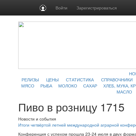
Войти
Зарегистрироваться
НО
РЕЛИЗЫ
ЦЕНЫ
СТАТИСТИКА
СПРАВОЧНИКИ
МЯСО
РЫБА
МОЛОКО
САХАР
ХЛЕБ, МУКА, К
МАСЛО
Пиво в розницу 1715
Новости и события
Итоги четвёртой летней международной аграрной конфе
Конференция с успехом прошла 23-24 июля в двух форма