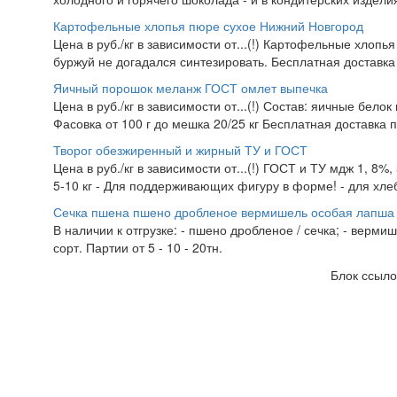
Картофельные хлопья пюре сухое Нижний Новгород
Цена в руб./кг в зависимости от...(!) Картофельные хлопья
буржуй не догадался синтезировать. Бесплатная доставка
Яичный порошок меланж ГОСТ омлет выпечка
Цена в руб./кг в зависимости от...(!) Состав: яичные белок
Фасовка от 100 г до мешка 20/25 кг Бесплатная доставка 
Творог обезжиренный и жирный ТУ и ГОСТ
Цена в руб./кг в зависимости от...(!) ГОСТ и ТУ мдж 1, 8%
5-10 кг - Для поддерживающих фигуру в форме! - для хлеб
Сечка пшена пшено дробленое вермишель особая лапша 
В наличии к отгрузке: - пшено дробленое / сечка; - верми
сорт. Партии от 5 - 10 - 20тн.
Блок ссыло