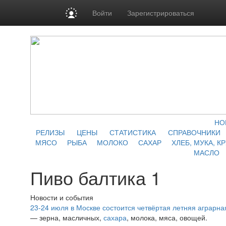
Войти
Зарегистрироваться
НО
РЕЛИЗЫ
ЦЕНЫ
СТАТИСТИКА
СПРАВОЧНИКИ
МЯСО
РЫБА
МОЛОКО
САХАР
ХЛЕБ, МУКА, К
МАСЛО
Пиво балтика 1
Новости и события
23-24 июля в Москве состоится четвёртая летняя аграр
— зерна, масличных,
сахара
, молока, мяса, овощей.