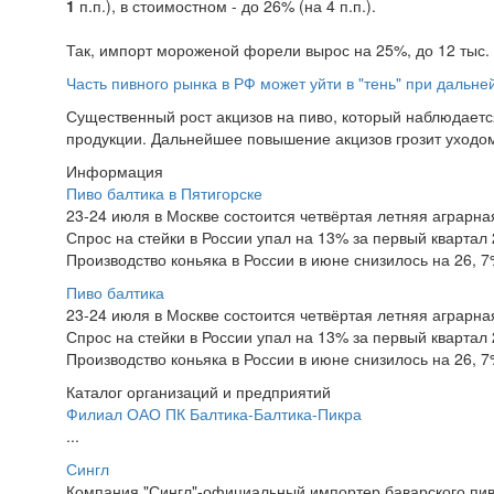
1
п.п.), в стоимостном - до 26% (на 4 п.п.).
Так, импорт мороженой форели вырос на 25%, до 12 тыс. т
Часть пивного рынка в РФ может уйти в "тень" при дальн
Существенный рост акцизов на пиво, который наблюдаетс
продукции. Дальнейшее повышение акцизов грозит уходом 
Информация
Пиво балтика в Пятигорске
23-24 июля в Москве состоится четвёртая летняя аграр
Спрос на стейки в России упал на 13% за первый квартал 
Производство коньяка в России в июне снизилось на 26, 
Пиво балтика
23-24 июля в Москве состоится четвёртая летняя аграр
Спрос на стейки в России упал на 13% за первый квартал 
Производство коньяка в России в июне снизилось на 26, 
Каталог организаций и предприятий
Филиал ОАО ПК Балтика-Балтика-Пикра
...
Сингл
Компания "Сингл"-официальный импортер баварского пива 