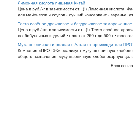
Лимонная кислота пищевая Китай
Цена в руб./кг в зависимости от...(!) Лимонная кислота. 
для майонезов и соусов - лучший консервант - варенье, дж
Тесто слоёное дрожжевое и бездрожжевое замороженное
Цена в руб./шт. в зависимости от...(!) Тесто слоёное др
хлебобулочных изделий • пласт от 250 г до 500 г • фасовка 
Мука пшеничная и ржаная с Алтая от производителя ПР
Компания «ПРОТЭК» реализует муку пшеничную хлебопекар
общего назначения, муку пшеничную хлебопекарную цель
Блок ссыло