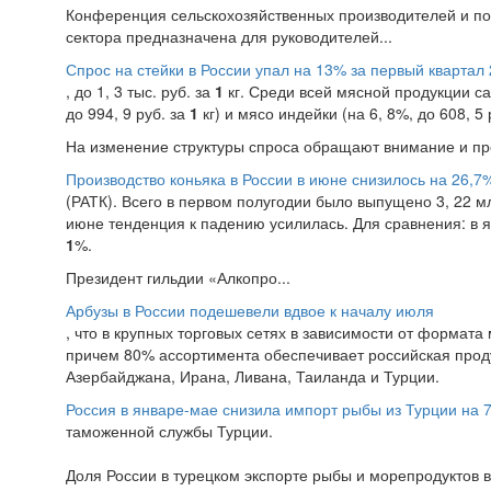
Конференция сельскохозяйственных производителей и пос
сектора предназначена для руководителей...
Спрос на стейки в России упал на 13% за первый квартал 
, до 1, 3 тыс. руб. за
1
кг. Среди всей мясной продукции са
до 994, 9 руб. за
1
кг) и мясо индейки (на 6, 8%, до 608, 5 
На изменение структуры спроса обращают внимание и пре
Производство коньяка в России в июне снизилось на 26,7
(РАТК). Всего в первом полугодии было выпущено 3, 22 мл
июне тенденция к падению усилилась. Для сравнения: в 
1
%.
Президент гильдии «Алкопро...
Арбузы в России подешевели вдвое к началу июля
, что в крупных торговых сетях в зависимости от формат
причем 80% ассортимента обеспечивает российская прод
Азербайджана, Ирана, Ливана, Таиланда и Турции.
Россия в январе-мае снизила импорт рыбы из Турции на 
таможенной службы Турции.
Доля России в турецком экспорте рыбы и морепродуктов 