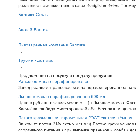
разливное немецкое пиво в кегах Konigliche Keller. Премиум
Балтика-Сталь
...
Апогей-Балтика
...
Пивоваренная компания Балтика
...
Трубмет-Балтика
...
Предложения на покупку и продажу продукции
Рапсовое масло нерафинированое
Завод реализует рапсовое масло нерафинированное нали
Льняное масло нерафинированное 500 мл
Цена в руб./шт. в зависимости от...(!) Льняное масло. 
Василёва слобода Нижегородской обл. Бесплатная достав
Патока крахмальная карамельная ГОСТ светлая тёмная
Ви хочите патоки? Их есть у меня :)) Патока крахмальна
спортивного питания • при выпечке пряников и хлеба • для