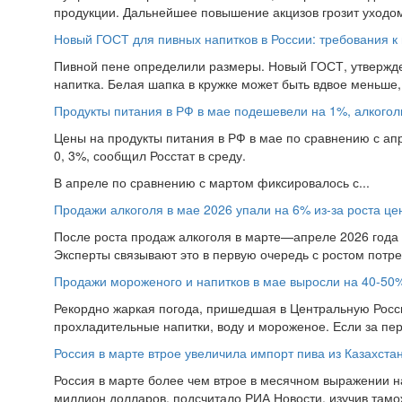
продукции. Дальнейшее повышение акцизов грозит уходом 
Новый ГОСТ для пивных напитков в России: требования к 
Пивной пене определили размеры. Новый ГОСТ, утвержд
напитка. Белая шапка в кружке может быть вдвое меньше, 
Продукты питания в РФ в мае подешевели на 1%, алкогол
Цены на продукты питания в РФ в мае по сравнению с ап
0, 3%, сообщил Росстат в среду.
В апреле по сравнению с мартом фиксировалось с...
Продажи алкоголя в мае 2026 упали на 6% из-за роста ц
После роста продаж алкоголя в марте—апреле 2026 года в
Эксперты связывают это в первую очередь с ростом потре
Продажи мороженого и напитков в мае выросли на 40-50%
Рекордно жаркая погода, пришедшая в Центральную Росси
прохладительные напитки, воду и мороженое. Если за пе
Россия в марте втрое увеличила импорт пива из Казахста
Россия в марте более чем втрое в месячном выражении на
миллион долларов, подсчитало РИА Новости, изучив тамо