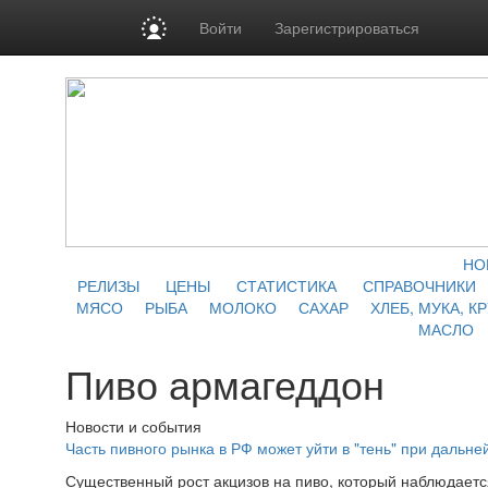
Войти
Зарегистрироваться
НО
РЕЛИЗЫ
ЦЕНЫ
СТАТИСТИКА
СПРАВОЧНИКИ
МЯСО
РЫБА
МОЛОКО
САХАР
ХЛЕБ, МУКА, К
МАСЛО
Пиво армагеддон
Новости и события
Часть пивного рынка в РФ может уйти в "тень" при дальн
Существенный рост акцизов на пиво, который наблюдаетс