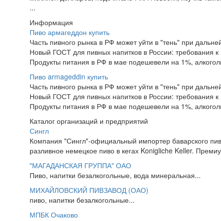
...
Информация
Пиво армагеддон купить
Часть пивного рынка в РФ может уйти в "тень" при дальн
Новый ГОСТ для пивных напитков в России: требования к 
Продукты питания в РФ в мае подешевели на 1%, алкогол
Пиво armageddin купить
Часть пивного рынка в РФ может уйти в "тень" при дальн
Новый ГОСТ для пивных напитков в России: требования к 
Продукты питания в РФ в мае подешевели на 1%, алкогол
Каталог организаций и предприятий
Сингл
Компания "Сингл"-официальный импортер баварского пива 
разливное немецкое пиво в кегах Konigliche Keller. Премиум
"МАГАДАНСКАЯ ГРУППА" ОАО
Пиво, напитки безалкогольные, вода минеральная...
МИХАЙЛОВСКИЙ ПИВЗАВОД (ОАО)
пиво, напитки безалкогольные...
МПБК Очаково