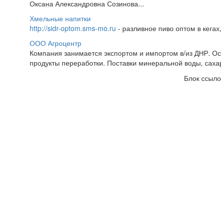
Оксана Александровна Созинова...
Хмельные напитки
http://sidr-optom.sms-mo.ru
- разливное пиво оптом в кегах,
ООО Агроцентр
Компания занимается экспортом и импортом в/из ДНР. Ос
продукты переработки. Поставки минеральной воды, саха
Блок ссыло