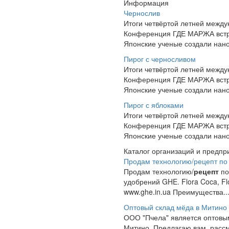
Информация
Чернослив
Итоги четвёртой летней межд
Конференция ГДЕ МАРЖА встре
Японские ученые создали нано
Пирог с черносливом
Итоги четвёртой летней межд
Конференция ГДЕ МАРЖА встре
Японские ученые создали нано
Пирог с яблоками
Итоги четвёртой летней межд
Конференция ГДЕ МАРЖА встре
Японские ученые создали нано
Каталог организаций и предпр
Продам технологию/рецепт по
Продам технологию/
рецепт
по
удобрений GHE. Flora Coca, Flo
www.ghe.in.ua Преимущества..
Оптовый склад мёда в Митино
ООО "Пчела" является оптовы
Митино. Предлагаю вам, рассм