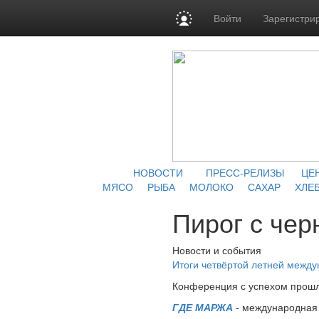
Войти
Зарегистри
НОВОСТИ
ПРЕСС-РЕЛИЗЫ
ЦЕ
МЯСО
РЫБА
МОЛОКО
САХАР
ХЛЕБ
Пирог с чер
Новости и события
Итоги четвёртой летней межд
Конференция с успехом прошл
ГДЕ МАРЖА
- международная 