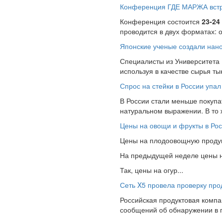
Конференция ГДЕ МАРЖА встре
Конференция состоится
23-24
проводится в двух форматах: 
Японские ученые создали нано
Специалисты из Университета
используя в качестве сырья т
Спрос на стейки в России упал
В России стали меньше покупат
натуральном выражении. В то
Цены на овощи и фрукты в Рос
Цены на плодоовощную продукц
На предыдущей неделе цены на
Так, цены на огур...
Сеть X5 провела проверку про
Российская продуктовая компан
сообщений об обнаружении в 