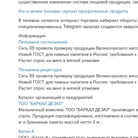
существенном изменении состава пищевой продукции, св
Кто и зачем тоннами скупает просроченные продукты
В теневом сегменте интернет-торговли набирает обороты
специализированных Telegram-каналах создаются закрытые
Информация
Пельмени соотношения
Сеть X5 провела проверку продукции Великолукского мяс
Новый ГОСТ для пивных напитков в России: требования к 
Растет спрос на вино в мягкой упаковке
Пельмени рецептура
Сеть X5 провела проверку продукции Великолукского мяс
Новый ГОСТ для пивных напитков в России: требования к 
Растет спрос на вино в мягкой упаковке
Каталог организаций и предприятий
ТОО "БАРКАЛ ДЕЗАЛ"
Мельничный комплекс ТОО "БАРКАЛ ДЕЗАЛ" производит и 
сорта. Продукция сертифицирована, изготовлено в соотв
кг и бумажные пакеты массой нетто 2 кг...
Батак-А
ООО «Батак-А» производит муку пшеничную высшего и пер