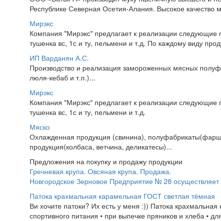
Республике Северная Осетия-Алания. Высокое качество му
Мирэкс
Компания "Мирэкс" предлагает к реализации следующие п
тушенка вс, 1с и ту, пельмени и т.д. По каждому виду про
ИП Варданян А.С.
Производство и реализация замороженных мясных полуфаб
люля-кебаб и т.п.)...
Мирэкс
Компания "Мирэкс" предлагает к реализации следующие п
тушенка вс, 1с и ту, пельмени и т.д.
Мяско
Охлажденная продукция (свинина), полуфабрикаты(фарш, 
продукция(колбаса, ветчина, деликатесы)...
Предложения на покупку и продажу продукции
Гречневая крупа. Овсяная крупа. Продажа.
Новгородское Зерновое Предприятие № 28 осуществляет п
Патока крахмальная карамельная ГОСТ светлая тёмная
Ви хочите патоки? Их есть у меня :)) Патока крахмальна
спортивного питания • при выпечке пряников и хлеба • для