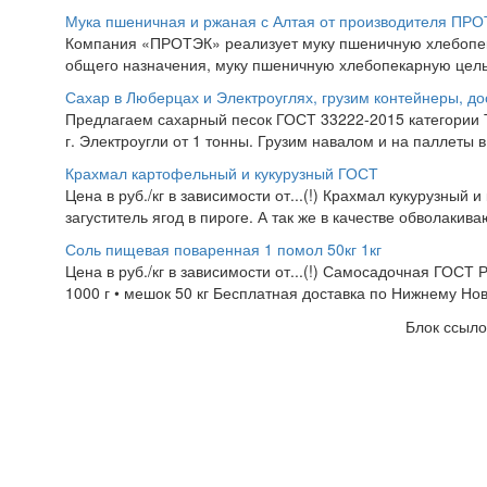
Мука пшеничная и ржаная с Алтая от производителя ПР
Компания «ПРОТЭК» реализует муку пшеничную хлебопекар
общего назначения, муку пшеничную хлебопекарную цель
Сахар в Люберцах и Электроуглях, грузим контейнеры, до
Предлагаем сахарный песок ГОСТ 33222-2015 категории Т
г. Электроугли от 1 тонны. Грузим навалом и на паллеты в
Крахмал картофельный и кукурузный ГОСТ
Цена в руб./кг в зависимости от...(!) Крахмал кукурузный 
загуститель ягод в пироге. А так же в качестве обволакив
Соль пищевая поваренная 1 помол 50кг 1кг
Цена в руб./кг в зависимости от...(!) Самосадочная ГОСТ
1000 г • мешок 50 кг Бесплатная доставка по Нижнему Нов
Блок ссыло