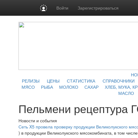
Войти
Зарегистрироваться
НО
РЕЛИЗЫ
ЦЕНЫ
СТАТИСТИКА
СПРАВОЧНИКИ
МЯСО
РЫБА
МОЛОКО
САХАР
ХЛЕБ, МУКА, К
МАСЛО
Пельмени рецептура 
Новости и события
Сеть X5 провела проверку продукции Великолукского мяс
) в продукции Великолукского мясокомбината, в том числ