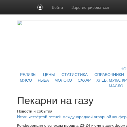
Войти
Зарегистрироваться
НО
РЕЛИЗЫ
ЦЕНЫ
СТАТИСТИКА
СПРАВОЧНИКИ
МЯСО
РЫБА
МОЛОКО
САХАР
ХЛЕБ, МУКА, К
МАСЛО
Пекарни на газу
Новости и события
Итоги четвёртой летней международной аграрной конфе
Конференция с успехом прошла 23-24 июля в двух форма