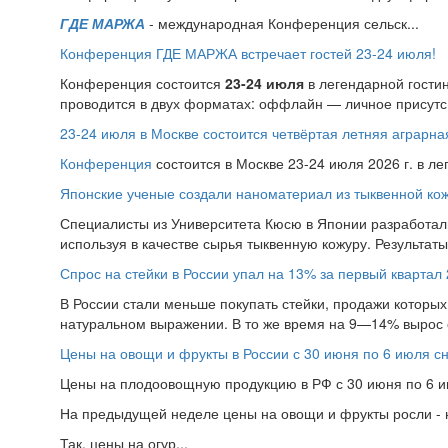
ГДЕ МАРЖА
- международная Конференция сельск...
Конференция ГДЕ МАРЖА встречает гостей 23-24 июля!
Конференция состоится
23-24 июля
в легендарной гости
проводится в двух форматах: оффлайн — личное присутс.
23-24 июля в Москве состоится четвёртая летняя аграр
Конференция
состоится в Москве 23-24 июля 2026 г. в л
Японские ученые создали наноматериал из тыквенной ко
Специалисты из Университета Кюсю в Японии разработал
используя в качестве сырья тыквенную кожуру. Результат
Спрос на стейки в России упал на 13% за первый квартал 
В России стали меньше покупать стейки, продажи которых 
натуральном выражении. В то же время на 9—14% вырос 
Цены на овощи и фрукты в России с 30 июня по 6 июля с
Цены на плодоовощную продукцию в РФ с 30 июня по 6 ию
На предыдущей неделе цены на овощи и фрукты росли - н
Так, цены на огур...