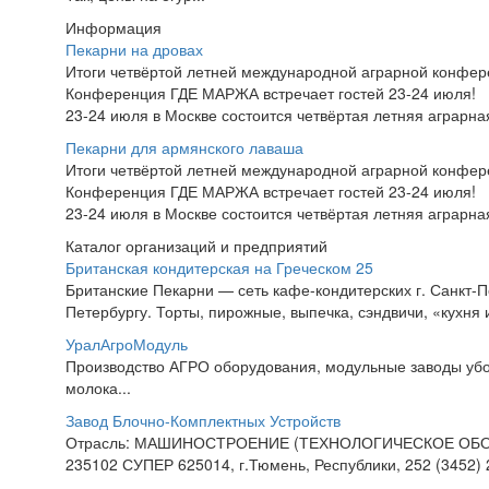
Информация
Пекарни на дровах
Итоги четвёртой летней международной аграрной конфе
Конференция ГДЕ МАРЖА встречает гостей 23-24 июля!
23-24 июля в Москве состоится четвёртая летняя аграр
Пекарни для армянского лаваша
Итоги четвёртой летней международной аграрной конфе
Конференция ГДЕ МАРЖА встречает гостей 23-24 июля!
23-24 июля в Москве состоится четвёртая летняя аграр
Каталог организаций и предприятий
Британская кондитерская на Греческом 25
Британские Пекарни — сеть кафе-кондитерских г. Санкт-Пе
Петербургу. Торты, пирожные, выпечка, сэндвичи, «кухня и
УралАгроМодуль
Производство АГРО оборудования, модульные заводы убо
молока...
Завод Блочно-Комплектных Устройств
Отрасль: МАШИНОСТРОЕНИЕ (ТЕХНОЛОГИЧЕСКОЕ ОБОР
235102 СУПЕР 625014, г.Тюмень, Республики, 252 (3452