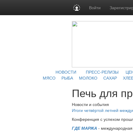
Войти
Зарегистри
НОВОСТИ
ПРЕСС-РЕЛИЗЫ
ЦЕ
МЯСО
РЫБА
МОЛОКО
САХАР
ХЛЕБ
Печь для п
Новости и события
Итоги четвёртой летней межд
Конференция с успехом прошл
ГДЕ МАРЖА
- международная 