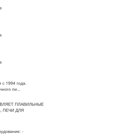
в
в
в
с 1994 года.
ного пи...
ТАВЛЯЕТ ПЛАВИЛЬНЫЕ
, ПЕЧИ ДЛЯ
удование: -