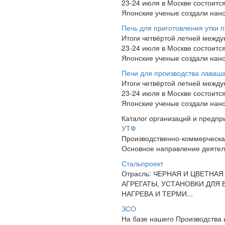
23-24 июля в Москве состоит
Японские ученые создали нано
Печь для приготовления утки п
Итоги четвёртой летней межд
23-24 июля в Москве состоит
Японские ученые создали нано
Печи для производства лаваш
Итоги четвёртой летней межд
23-24 июля в Москве состоит
Японские ученые создали нано
Каталог организаций и предпр
УТФ
Производственно-коммерческа
Основное направление деятель
Стальпроект
Отрасль: ЧЕРНАЯ И ЦВЕТНА
АГРЕГАТЫ, УСТАНОВКИ ДЛЯ 
НАГРЕВА И ТЕРМИ...
ЗСО
На базе нашего Производства 