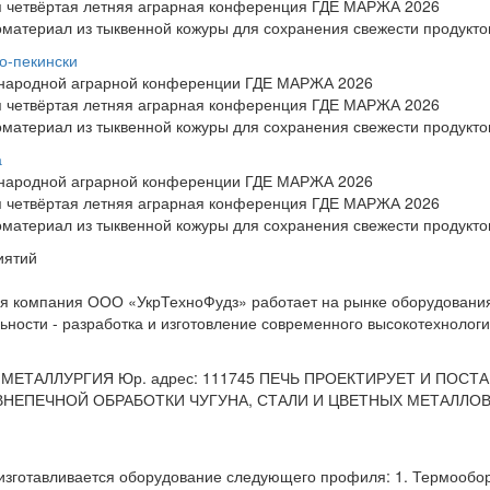
ся четвёртая летняя аграрная конференция ГДЕ МАРЖА 2026
материал из тыквенной кожуры для сохранения свежести продукто
о-пекински
ународной аграрной конференции ГДЕ МАРЖА 2026
ся четвёртая летняя аграрная конференция ГДЕ МАРЖА 2026
материал из тыквенной кожуры для сохранения свежести продукто
а
ународной аграрной конференции ГДЕ МАРЖА 2026
ся четвёртая летняя аграрная конференция ГДЕ МАРЖА 2026
материал из тыквенной кожуры для сохранения свежести продукто
иятий
я компания ООО «УкрТехноФудз» работает на рынке оборудования 
ности - разработка и изготовление современного высокотехнологич
Я МЕТАЛЛУРГИЯ Юр. адрес: 111745 ПЕЧЬ ПРОЕКТИРУЕТ И ПОС
ВНЕПЕЧНОЙ ОБРАБОТКИ ЧУГУНА, СТАЛИ И ЦВЕТНЫХ МЕТАЛЛОВ
изготавливается оборудование следующего профиля: 1. Термообор