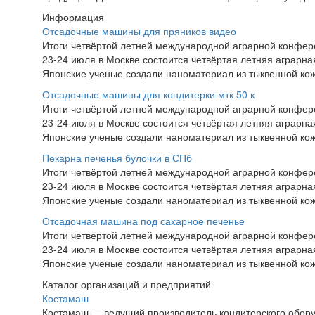
Информация
Отсадочные машины для пряников видео
Итоги четвёртой летней международной аграрной конфе
23-24 июля в Москве состоится четвёртая летняя аграр
Японские ученые создали наноматериал из тыквенной ко
Отсадочные машины для кондитерки мтк 50 к
Итоги четвёртой летней международной аграрной конфе
23-24 июля в Москве состоится четвёртая летняя аграр
Японские ученые создали наноматериал из тыквенной ко
Пекарна печенья булочки в СПб
Итоги четвёртой летней международной аграрной конфе
23-24 июля в Москве состоится четвёртая летняя аграр
Японские ученые создали наноматериал из тыквенной ко
Отсадочная машина под сахарное печенье
Итоги четвёртой летней международной аграрной конфе
23-24 июля в Москве состоится четвёртая летняя аграр
Японские ученые создали наноматериал из тыквенной ко
Каталог организаций и предприятий
Костамаш
Костамаш — ведущий производитель кондитерского обору