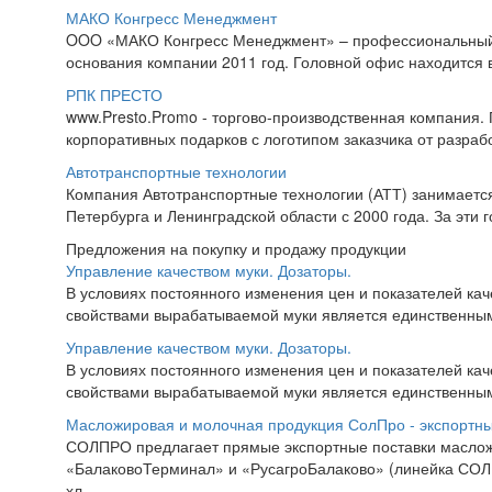
МАКО Конгресс Менеджмент
OOO «МАКО Конгресс Менеджмент» – профессиональный 
основания компании 2011 год. Головной офис находится в 
РПК ПРЕСТО
www.Presto.Promo - торгово-производственная компания. 
корпоративных подарков с логотипом заказчика от разраб
Автотранспортные технологии
Компания Автотранспортные технологии (АТТ) занимается
Петербурга и Ленинградской области с 2000 года. За эти 
Предложения на покупку и продажу продукции
Управление качеством муки. Дозаторы.
В условиях постоянного изменения цен и показателей ка
свойствами вырабатываемой муки является единственны
Управление качеством муки. Дозаторы.
В условиях постоянного изменения цен и показателей ка
свойствами вырабатываемой муки является единственны
Масложировая и молочная продукция СолПро - экспортны
СОЛПРО предлагает прямые экспортные поставки маслож
«БалаковоТерминал» и «РусагроБалаково» (линейка СОЛП
хл...