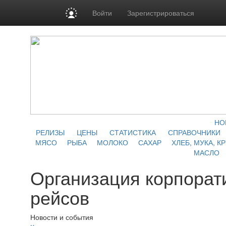
Войти
Зарегистрироваться
НО
РЕЛИЗЫ
ЦЕНЫ
СТАТИСТИКА
СПРАВОЧНИКИ
МЯСО
РЫБА
МОЛОКО
САХАР
ХЛЕБ, МУКА, К
МАСЛО
Организация корпорат
рейсов
Новости и события