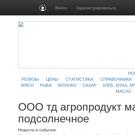
Войти
Зарегистрироваться
НО
РЕЛИЗЫ
ЦЕНЫ
СТАТИСТИКА
СПРАВОЧНИКИ
МЯСО
РЫБА
МОЛОКО
САХАР
ХЛЕБ, МУКА, К
МАСЛО
ООО тд агропродукт м
подсолнечное
Новости и события