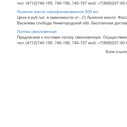
тел: (4712)740-155, 740-156, 740-157 моб: +7(909)237-00-0
Льняное масло нерафинированное 500 мл
Цена в руб./шт. в зависимости от...(!) Льняное масло. 
Василёва слобода Нижегородской обл. Бесплатная достав
Патока свекловичная
Предлагаем к поставке патоку свекловичную. Осуществим
тел: (4712)740-155, 740-156, 740-157 моб: +7(909)237-00-0
Блок ссыло