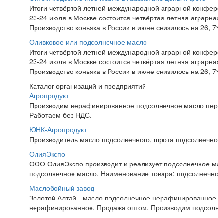
Итоги четвёртой летней международной аграрной конфе
23-24 июля в Москве состоится четвёртая летняя аграр
Производство коньяка в России в июне снизилось на 26, 
Оливковое или подсолнечное масло
Итоги четвёртой летней международной аграрной конфе
23-24 июля в Москве состоится четвёртая летняя аграр
Производство коньяка в России в июне снизилось на 26, 
Каталог организаций и предприятий
Агропродукт
Производим нерафинированное подсолнечное масло перв
Работаем без НДС.
ЮНК-Агропродукт
Производитель масло подсолнечного, шрота подсолнечног
ОлияЭкспо
ООО ОлияЭкспо производит и реализует подсолнечное 
подсолнечное масло. Наименование товара: подсолнечно
Маслобойный завод
Золотой Алтай - масло подсолнечное нерафинированное.
нерафинированное. Продажа оптом. Производим подсолн