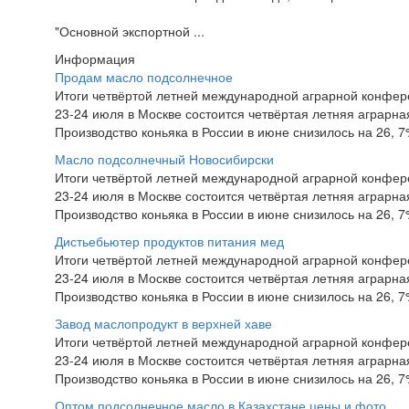
"Основной экспортной ...
Информация
Продам масло подсолнечное
Итоги четвёртой летней международной аграрной конфе
23-24 июля в Москве состоится четвёртая летняя аграр
Производство коньяка в России в июне снизилось на 26, 
Масло подсолнечный Новосибирски
Итоги четвёртой летней международной аграрной конфе
23-24 июля в Москве состоится четвёртая летняя аграр
Производство коньяка в России в июне снизилось на 26, 
Дистьебьютер продуктов питания мед
Итоги четвёртой летней международной аграрной конфе
23-24 июля в Москве состоится четвёртая летняя аграр
Производство коньяка в России в июне снизилось на 26, 
Завод маслопродукт в верхней хаве
Итоги четвёртой летней международной аграрной конфе
23-24 июля в Москве состоится четвёртая летняя аграр
Производство коньяка в России в июне снизилось на 26, 
Оптом подсолнечное масло в Казахстане цены и фото