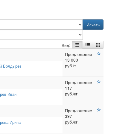
Искать
Вид:
Предложение
13 000
руб./т.
й Болдырев
Предложение
117
руб./кг.
рев Иван
Предложение
397
руб./кг.
рева Ирина