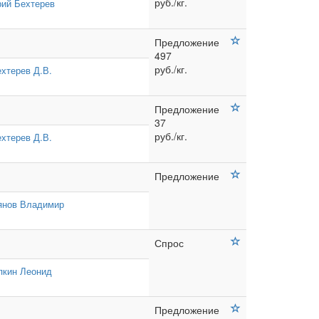
руб./кг.
ий Бехтерев
Предложение
497
руб./кг.
хтерев Д.В.
Предложение
37
руб./кг.
хтерев Д.В.
Предложение
янов Владимир
Спрос
пкин Леонид
Предложение