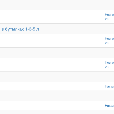
Новго
28
в бутылках 1-3-5 л
Новго
28
Новго
28
Натал
Натал