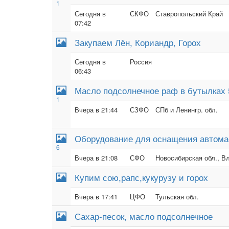
1
Сегодня в
СКФО
Ставропольский Край
07:42
Закупаем Лён, Кориандр, Горох
Сегодня в
Россия
06:43
Масло подсолнечное раф в бутылках 
1
Вчера в 21:44
СЗФО
СПб и Ленингр. обл.
Оборудование для оснащения автома
6
Вчера в 21:08
СФО
Новосибирская обл., В
Купим сою,рапс,кукурузу и горох
Вчера в 17:41
ЦФО
Тульская обл.
Сахар-песок, масло подсолнечное