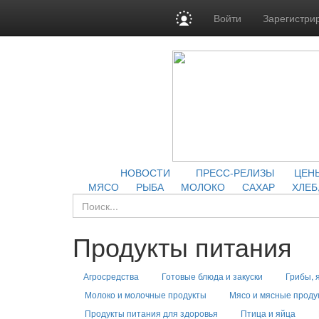
Войти
Зарегистри
НОВОСТИ
ПРЕСС-РЕЛИЗЫ
ЦЕН
МЯСО
РЫБА
МОЛОКО
САХАР
ХЛЕБ
Продукты питания
Агросредства
Готовые блюда и закуски
Грибы, 
Молоко и молочные продукты
Мясо и мясные проду
Продукты питания для здоровья
Птица и яйца