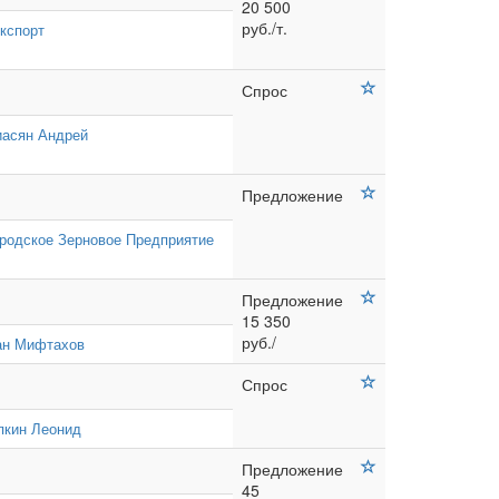
20 500
руб./т.
кспорт
Спрос
асян Андрей
Предложение
родское Зерновое Предприятие
Предложение
15 350
руб./
ан Мифтахов
Спрос
пкин Леонид
Предложение
45