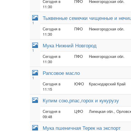
Сегодня в
ПФО
Нижегородская обл.
11:30
Тыквенные семечки чищенные и неч
1
Сегодня в
ПФО
Нижегородская обл.
11:30
Мука Нижний Новгород
1
Сегодня в
ПФО
Нижегородская обл.
11:30
Рапсовое масло
1
Сегодня в
ЮФО
Краснодарский Край
11:15
Купим сою,рпас,горох и кукурузу
Сегодня в
ЦФО
Липецкая обл., Орловск
09:48
Мука пшеничная Терек на экспорт