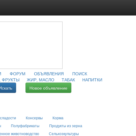
И
ФОРУМ
ОБЪЯВЛЕНИЯ
ПОИСК
 ФРУКТЫ
ЖИР, МАСЛО
ТАБАК
НАПИТКИ
Искать
Новое объявление
 сладости
Консервы
Корма
ы
Полуфабрикаты
Продукты из зерна
енное животноводство
Сельхозкультуры