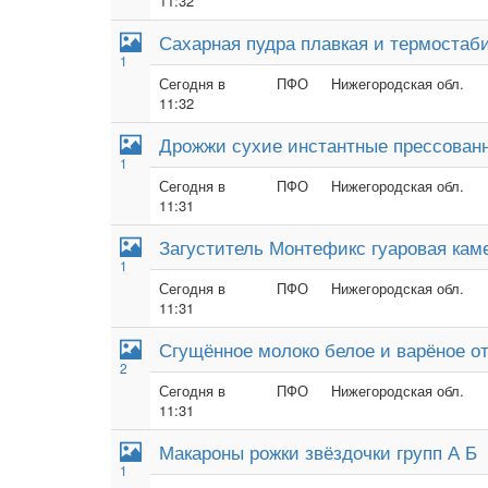
11:32
Сахарная пудра плавкая и термостаб
1
Сегодня в
ПФО
Нижегородская обл.
11:32
Дрожжи сухие инстантные прессован
1
Сегодня в
ПФО
Нижегородская обл.
11:31
Загуститель Монтефикс гуаровая кам
1
Сегодня в
ПФО
Нижегородская обл.
11:31
Сгущённое молоко белое и варёное от
2
Сегодня в
ПФО
Нижегородская обл.
11:31
Макароны рожки звёздочки групп А Б
1