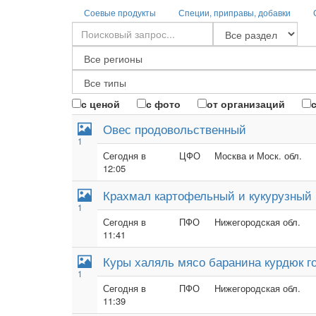
Соевые продукты
Специи, приправы, добавки
с ценой
с фото
от организаций
Овес продовольственный
1
Сегодня в
ЦФО
Москва и Моск. обл.
12:05
Крахмал картофельный и кукурузный
1
Сегодня в
ПФО
Нижегородская обл.
11:41
Куры халяль мясо баранина курдюк г
1
Сегодня в
ПФО
Нижегородская обл.
11:39