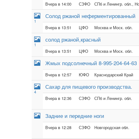
Вчера в 14:00
СЗФО
СПб и Ленингр. обл., Н
Солод ржаной неферментированный
1
Вчера в 13:51
ЦФО
Москва и Моск. обл.
солод ржаной,красный
1
Вчера в 13:51
ЦФО
Москва и Моск. обл.
Жмых подсолнечный 8-995-204-64-63
Вчера в 12:57
ЮФО
Краснодарский Край
Сахар для пищевого производства.
4
Вчера в 12:36
СЗФО
СПб и Ленингр. обл.
Задние и передние ноги
Вчера в 12:28
СЗФО
Новгородская обл.