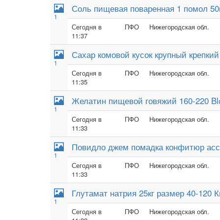
Соль пищевая поваренная 1 помол 50к
1
Сегодня в
ПФО
Нижегородская обл.
11:37
Сахар комовой кусок крупный крепкий
1
Сегодня в
ПФО
Нижегородская обл.
11:35
Желатин пищевой говяжий 160-220 B
1
Сегодня в
ПФО
Нижегородская обл.
11:33
Повидло джем помадка конфитюр асс
1
Сегодня в
ПФО
Нижегородская обл.
11:33
Глутамат натрия 25кг размер 40-120 
1
Сегодня в
ПФО
Нижегородская обл.