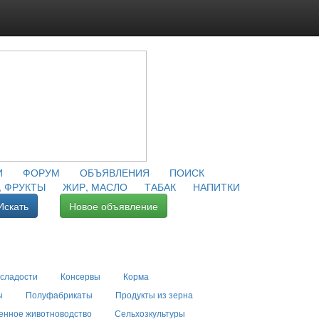
И
ФОРУМ
ОБЪЯВЛЕНИЯ
ПОИСК
 ФРУКТЫ
ЖИР, МАСЛО
ТАБАК
НАПИТКИ
Искать
Новое объявление
 сладости
Консервы
Корма
ы
Полуфабрикаты
Продукты из зерна
енное животноводство
Сельхозкультуры