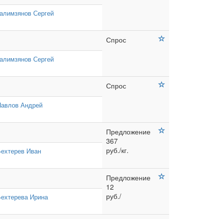
алимзянов Сергей
Спрос
алимзянов Сергей
Спрос
Павлов Андрей
Предложение
367
руб./кг.
ехтерев Иван
Предложение
12
руб./
ехтерева Ирина