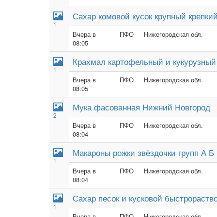
Сахар комовой кусок крупный крепки
1
Вчера в
ПФО
Нижегородская обл.
08:05
Крахмал картофельный и кукурузный
1
Вчера в
ПФО
Нижегородская обл.
08:05
Мука фасованная Нижний Новгород
2
Вчера в
ПФО
Нижегородская обл.
08:04
Макароны рожки звёздочки групп А Б
1
Вчера в
ПФО
Нижегородская обл.
08:04
Сахар песок и кусковой быстрораст
1
Вчера в
ПФО
Нижегородская обл.