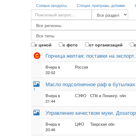
Соевые продукты
Специи, приправы, добавки
с ценой
с фото
от организаций
Горчица желтая: поставки на экспорт.
Вчера в
Россия
22:02
Масло подсолнечное раф в бутылках 
1
Вчера в
СЗФО
СПб и Ленингр. обл.
21:44
Управление качеством муки. Дозатор
Вчера в
ЦФО
Тверская обл.
20:46