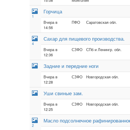
15:08
Монголия
Горчица
1
Вчера в
ПФО
Саратовская обл.
14:56
Сахар для пищевого производства.
4
Вчера в
СЗФО
СПб и Ленингр. обл.
12:36
Задние и передние ноги
Вчера в
СЗФО
Новгородская обл.
12:28
Уши свиные зам.
Вчера в
СЗФО
Новгородская обл.
12:25
Масло подсолнечное рафинированное 
2