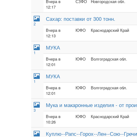
Вчера в
СЗФО
Новгородская обл.
12:17
Сахар: поставки от 300 тонн.
2
Вчера в
ЮФО
Краснодарский Край
12:13
МУКА
1
Вчера в
ЮФО
Волгоградская обл.
12:01
МУКА
1
Вчера в
ЮФО
Волгоградская обл.
12:01
Мука и макаронные изделия - от прои
3
Вчера в
ЮФО
Краснодарский Край
10:26
Куплю--Рапс--Горох--Лен--Сою--Греч