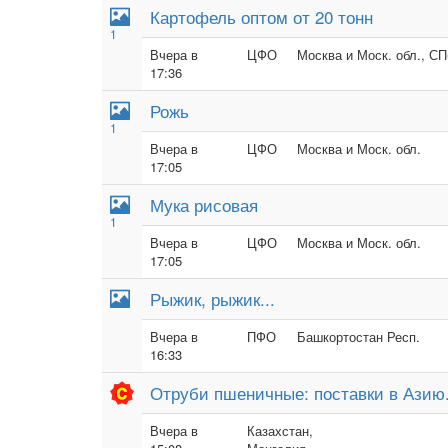
Картофель оптом от 20 тонн
1
Вчера в
ЦФО
Москва и Моск. обл., СП
17:36
Рожь
1
Вчера в
ЦФО
Москва и Моск. обл.
17:05
Мука рисовая
1
Вчера в
ЦФО
Москва и Моск. обл.
17:05
Рыжик, рыжик...
Вчера в
ПФО
Башкортостан Респ.
16:33
Отруби пшеничные: поставки в Азию
Вчера в
Казахстан,