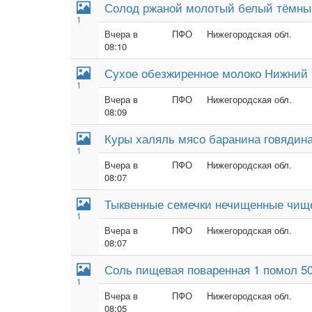
Солод ржаной молотый белый тёмный
1
Вчера в
ПФО
Нижегородская обл.
08:10
Сухое обезжиренное молоко Нижний 
1
Вчера в
ПФО
Нижегородская обл.
08:09
Куры халяль мясо баранина говядин
1
Вчера в
ПФО
Нижегородская обл.
08:07
Тыквенные семечки нечищенные чищ
1
Вчера в
ПФО
Нижегородская обл.
08:07
Соль пищевая поваренная 1 помол 50к
1
Вчера в
ПФО
Нижегородская обл.
08:05