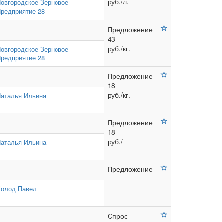
руб./л.
овгородское Зерновое
редприятие 28
Предложение
43
руб./кг.
овгородское Зерновое
редприятие 28
Предложение
18
руб./кг.
Наталья Ильина
Предложение
18
руб./
Наталья Ильина
Предложение
Холод Павел
Спрос