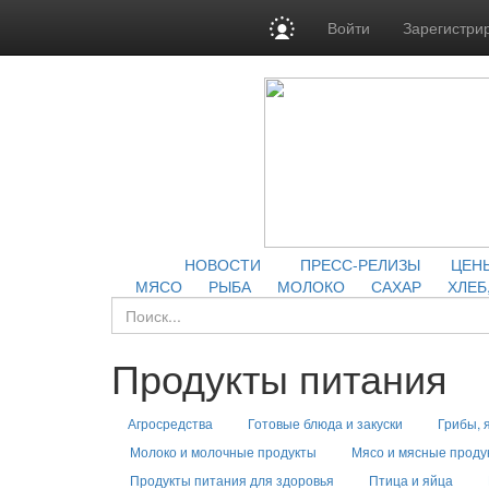
Войти
Зарегистри
НОВОСТИ
ПРЕСС-РЕЛИЗЫ
ЦЕН
МЯСО
РЫБА
МОЛОКО
САХАР
ХЛЕБ
Продукты питания
Агросредства
Готовые блюда и закуски
Грибы, 
Молоко и молочные продукты
Мясо и мясные проду
Продукты питания для здоровья
Птица и яйца