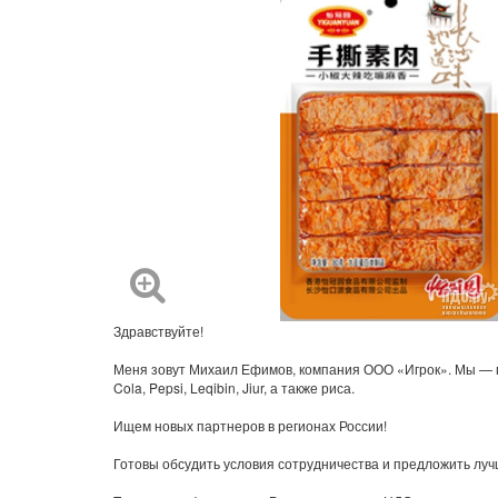
Здравствуйте!
Меня зовут Михаил Ефимов, компания ООО «Игрок». Мы — пр
Cola, Pepsi, Leqibin, Jiur, а также риса.
Ищем новых партнеров в регионах России!
Готовы обсудить условия сотрудничества и предложить луч