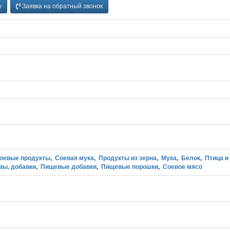
у
Заявка на обратный звонок
оевые продукты
,
Соевая мука
,
Продукты из зерна
,
Мука
,
Белок
,
Птица и
вы, добавки
,
Пищевые добавки
,
Пищевые порошки
,
Соевое мясо