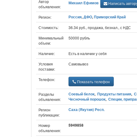
Автор
Михаил Ефимов
Написать автор
объявления:
Россия
,
ДФО
,
Приморский Край
Регион:
Стоимость:
36.34 руб., продажа, безнал., с НДС
Минимальный
50000 рубль
объем:
Наличие:
Есть в наличии у себя
Условия
Самовывоз
поставки:
Телефон:
Показать телефон
Соевый белок
,
Продукты питания
,
С
Разделы
Чесночный порошок
,
Специи, припра
объявления:
Саха (Якутия) Респ.
Регион
публикации:
5949858
Номер
объявления: