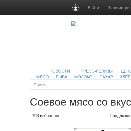
Войти
Зарегистри
НОВОСТИ
ПРЕСС-РЕЛИЗЫ
ЦЕН
МЯСО
РЫБА
МОЛОКО
САХАР
ХЛЕБ
Соевое мясо со вку
В избранное
Предложе