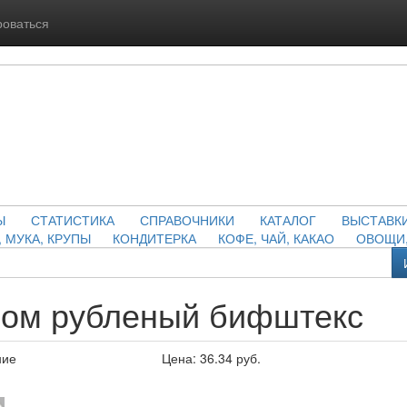
роваться
Ы
СТАТИСТИКА
СПРАВОЧНИКИ
КАТАЛОГ
ВЫСТАВК
, МУКА, КРУПЫ
КОНДИТЕРКА
КОФЕ, ЧАЙ, КАКАО
ОВОЩИ,
сом рубленый бифштекс
ние
Цена:
36.34
руб.