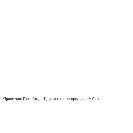
iguanyuan Food Co., Ltd", кроме снеков предлагаем Coca-