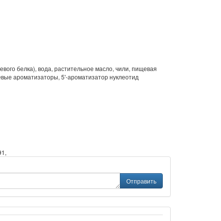
вого белка), вода, растительное масло, чили, пищевая
щевые ароматизаторы, 5'-ароматизатор нуклеотид
91,
Отправить