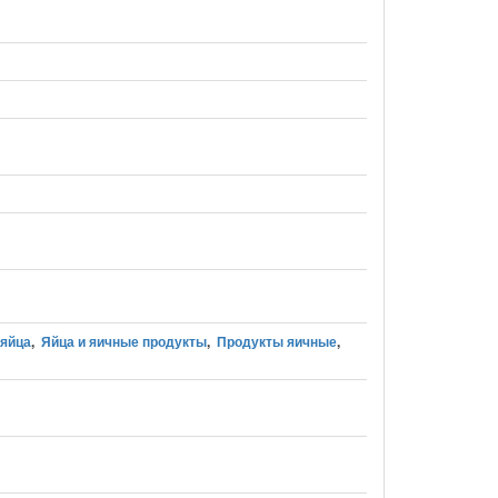
 яйца
,
Яйца и яичные продукты
,
Продукты яичные
,