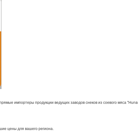
ямые импортеры продукции ведущих заводов снеков из соевого мяса "Hunan Y
шие цены для вашего региона.