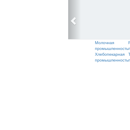
Молочная
промышленность
Хлебопекарная
промышленность