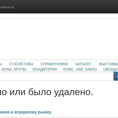
роваться
Ы
СТАТИСТИКА
СПРАВОЧНИКИ
КАТАЛОГ
ВЫСТАВК
, МУКА, КРУПЫ
КОНДИТЕРКА
КОФЕ, ЧАЙ, КАКАО
ОВОЩИ,
о или было удалено.
ания и аграрному рынку