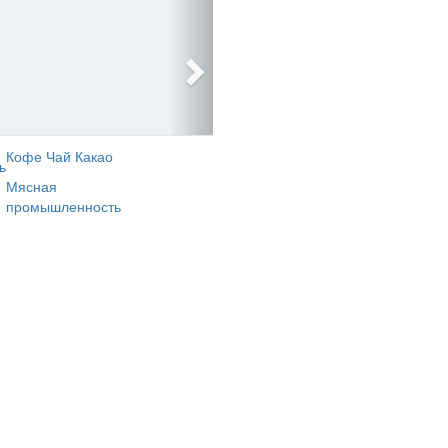
Кофе Чай Какао
ь
Мясная
промышленность