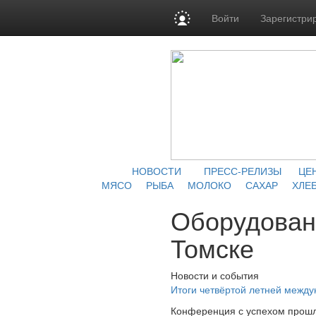
Войти
Зарегистри
НОВОСТИ
ПРЕСС-РЕЛИЗЫ
ЦЕ
МЯСО
РЫБА
МОЛОКО
САХАР
ХЛЕБ
Оборудовани
Томске
Новости и события
Итоги четвёртой летней межд
Конференция с успехом прошл