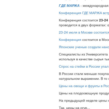
ГДЕ МАРЖА
- международная 
Конференция ГДЕ МАРЖА встре
Конференция состоится
23-24
проводится в двух форматах: 
23-24 июля в Москве состоит
Конференция
состоится в Мос
Японские ученые создали нано
Специалисты из Университета
используя в качестве сырья т
Спрос на стейки в России упал
В России стали меньше покупат
натуральном выражении. В то
Цены на овощи и фрукты в Рос
Цены на плодоовощную продукц
На предыдущей неделе цены на
Так, цены на огур...