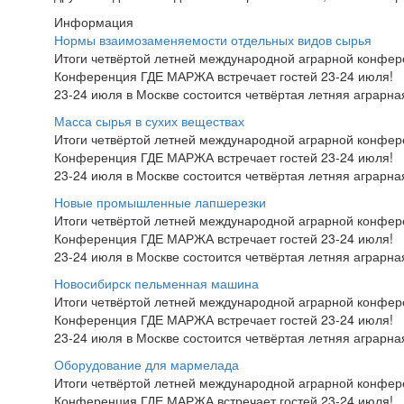
Информация
Нормы взаимозаменяемости отдельных видов сырья
Итоги четвёртой летней международной аграрной конфе
Конференция ГДЕ МАРЖА встречает гостей 23-24 июля!
23-24 июля в Москве состоится четвёртая летняя аграр
Масса сырья в сухих веществах
Итоги четвёртой летней международной аграрной конфе
Конференция ГДЕ МАРЖА встречает гостей 23-24 июля!
23-24 июля в Москве состоится четвёртая летняя аграр
Новые промышленные лапшерезки
Итоги четвёртой летней международной аграрной конфе
Конференция ГДЕ МАРЖА встречает гостей 23-24 июля!
23-24 июля в Москве состоится четвёртая летняя аграр
Новосибирск пельменная машина
Итоги четвёртой летней международной аграрной конфе
Конференция ГДЕ МАРЖА встречает гостей 23-24 июля!
23-24 июля в Москве состоится четвёртая летняя аграр
Оборудование для мармелада
Итоги четвёртой летней международной аграрной конфе
Конференция ГДЕ МАРЖА встречает гостей 23-24 июля!