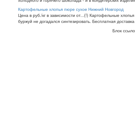
холодного и горячего шоколада - и в кондитерских изделия
Картофельные хлопья пюре сухое Нижний Новгород
Цена в руб./кг в зависимости от...(!) Картофельные хлопья
буржуй не догадался синтезировать. Бесплатная доставка
Блок ссыло