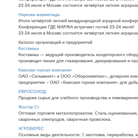
23-24 июля в Москве состоится четвёртая летняя аграр
Нарезка мармелада
Итоги четвёртой летней международной аграрной конфе
Конференция ГДЕ МАРЖА встречает гостей 23-24 июля!
23-24 июля в Москве состоится четвёртая летняя аграр
Каталог организаций и предприятий
Костамаш
Костамаш — ведущий производитель кондитерского обору
производит линии для глазирования, декорирования и прои
Камская горная компания
ОАО «Сильвинит» и ООО «Оборонимпекс», дочерняя ком
предприятие – ОАО «Камская горная компания» для добыч
ЕВРОСОЛОД
Продажа сырья для хлебного производства и пивоварения.
Фостэр Ст
Оптовая торговля металлопрокатом. Сталь оцинкованная,
сварочных электродов, сварочная проволока.
АГРОБЕРЕС
Основные виды деятельности:  заготовка, переработка, 