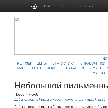
Войти
Зарегистрироваться
НО
РЕЛИЗЫ
ЦЕНЫ
СТАТИСТИКА
СПРАВОЧНИКИ
МЯСО
РЫБА
МОЛОКО
САХАР
ХЛЕБ, МУКА, К
МАСЛО
Небольшой пильменны
Новости и события
Добыча красной икры в России может стать худшей за 20 
Добыча красной икры в России может стать худшей более 