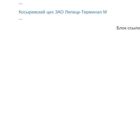
...
Косыревский цех ЗАО Липецк-Терминал М
...
Блок ссыло