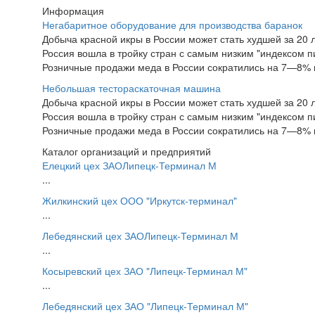
Информация
Негабаритное оборудование для производства баранок
Добыча красной икры в России может стать худшей за 20 
Россия вошла в тройку стран с самым низким "индексом п
Розничные продажи меда в России сократились на 7—8% г
Небольшая тестораскаточная машина
Добыча красной икры в России может стать худшей за 20 
Россия вошла в тройку стран с самым низким "индексом п
Розничные продажи меда в России сократились на 7—8% г
Каталог организаций и предприятий
Елецкий цех ЗАОЛипецк-Терминал М
...
Жилкинский цех ООО "Иркутск-терминал"
...
Лебедянский цех ЗАОЛипецк-Терминал М
...
Косыревский цех ЗАО "Липецк-Терминал М"
...
Лебедянский цех ЗАО "Липецк-Терминал М"