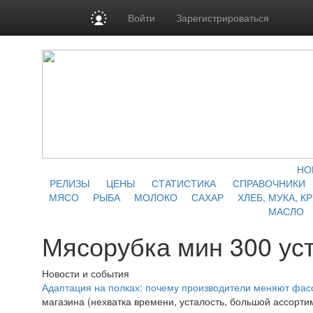
Войти
Зарегистрироваться
НО
РЕЛИЗЫ
ЦЕНЫ
СТАТИСТИКА
СПРАВОЧНИКИ
МЯСО
РЫБА
МОЛОКО
САХАР
ХЛЕБ, МУКА, К
МАСЛО
Мясорубка мин 300 ус
Новости и события
Адаптация на полках: почему производители меняют фасо
магазина (нехватка времени, усталость, большой ассортим