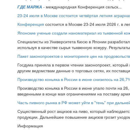
ГДЕ МАРЖА
- международная Конференция сельск...
23-24 июля в Москве состоится четвёртая летняя аграр
Конференция
состоится в Москве 23-24 июля 2026 г. в л
Японские ученые создали наноматериал из тыквенной ко
Специалисты из Университета Кюсю в Японии разработал
используя в качестве сырья тыквенную кожуру. Результат
Пакет законопроектов о мониторинге цен на продовольств
Госдума приняла в первом чтении законопроект, который
другим ведомствам данные о торговых сетях, их поставщи
Производство коньяка в России в июне снизилось на 26,7
Производство коньяка в России в июне упало почти на 26, 
введенными в конце мая ограничениями на поставку армян
Часть пивного рынка в РФ может уйти в "тень" при дальн
Существенный рост акцизов на пиво, который наблюдаетс
продукции. Дальнейшее повышение акцизов грозит уходом 
Информация