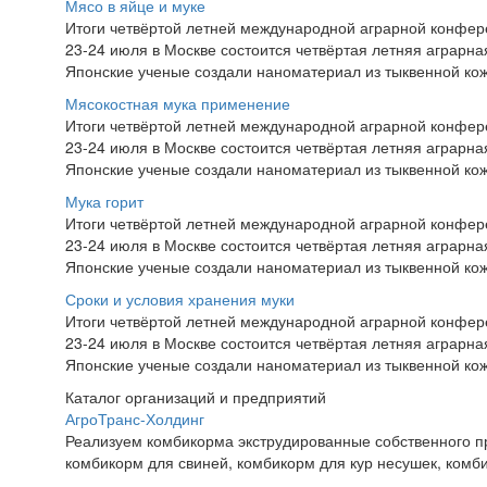
Мясо в яйце и муке
Итоги четвёртой летней международной аграрной конфе
23-24 июля в Москве состоится четвёртая летняя аграр
Японские ученые создали наноматериал из тыквенной ко
Мясокостная мука применение
Итоги четвёртой летней международной аграрной конфе
23-24 июля в Москве состоится четвёртая летняя аграр
Японские ученые создали наноматериал из тыквенной ко
Мука горит
Итоги четвёртой летней международной аграрной конфе
23-24 июля в Москве состоится четвёртая летняя аграр
Японские ученые создали наноматериал из тыквенной ко
Сроки и условия хранения муки
Итоги четвёртой летней международной аграрной конфе
23-24 июля в Москве состоится четвёртая летняя аграр
Японские ученые создали наноматериал из тыквенной ко
Каталог организаций и предприятий
АгроТранс-Холдинг
Реализуем комбикорма экструдированные собственного 
комбикорм для свиней, комбикорм для кур несушек, комбик