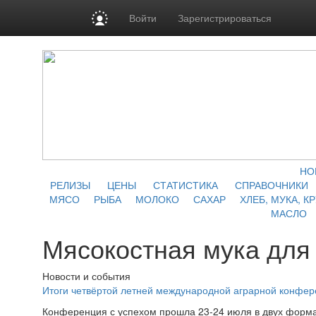
Войти
Зарегистрироваться
НО
РЕЛИЗЫ
ЦЕНЫ
СТАТИСТИКА
СПРАВОЧНИКИ
МЯСО
РЫБА
МОЛОКО
САХАР
ХЛЕБ, МУКА, К
МАСЛО
Мясокостная мука для
Новости и события
Итоги четвёртой летней международной аграрной конфе
Конференция с успехом прошла 23-24 июля в двух форма