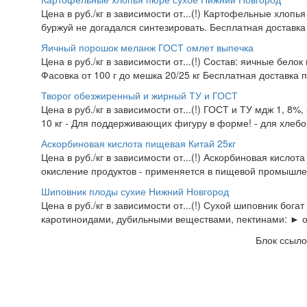
Цена в руб./кг в зависимости от...(!) Картофельные хлопья
буржуй не догадался синтезировать. Бесплатная доставка
Яичный порошок меланж ГОСТ омлет выпечка
Цена в руб./кг в зависимости от...(!) Состав: яичные белок
Фасовка от 100 г до мешка 20/25 кг Бесплатная доставка 
Творог обезжиренный и жирный ТУ и ГОСТ
Цена в руб./кг в зависимости от...(!) ГОСТ и ТУ мдж 1, 8%
10 кг - Для поддерживающих фигуру в форме! - для хлебоп
Аскорбиновая кислота пищевая Китай 25кг
Цена в руб./кг в зависимости от...(!) Аскорбиновая кисло
окисление продуктов - применяется в пищевой промышлен
Шиповник плоды сухие Нижний Новгород
Цена в руб./кг в зависимости от...(!) Сухой шиповник бог
каротиноидами, дубильными веществами, пектинами: ► 
Блок ссыло