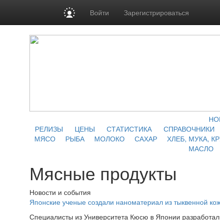
Войти
Зарегистрироваться
НО
РЕЛИЗЫ
ЦЕНЫ
СТАТИСТИКА
СПРАВОЧНИКИ
МЯСО
РЫБА
МОЛОКО
САХАР
ХЛЕБ, МУКА, К
МАСЛО
Мясные продукты
Новости и события
Японские ученые создали наноматериал из тыквенной ко
Специалисты из Университета Кюсю в Японии разработал