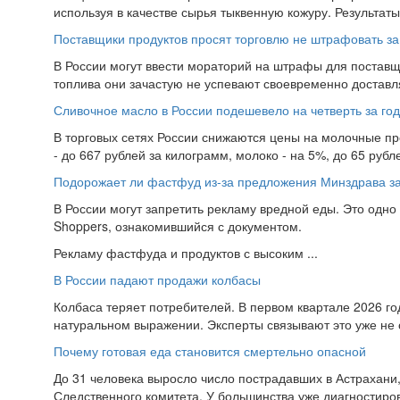
используя в качестве сырья тыквенную кожуру. Результат
Поставщики продуктов просят торговлю не штрафовать за
В России могут ввести мораторий на штрафы для поставщи
топлива они зачастую не успевают своевременно доставля
Сливочное масло в России подешевело на четверть за год
В торговых сетях России снижаются цены на молочные про
- до 667 рублей за килограмм, молоко - на 5%, до 65 рубле
Подорожает ли фастфуд из-за предложения Минздрава за
В России могут запретить рекламу вредной еды. Это одн
Shoppers, ознакомившийся с документом.
Рекламу фастфуда и продуктов с высоким ...
В России падают продажи колбасы
Колбаса теряет потребителей. В первом квартале 2026 го
натуральном выражении. Эксперты связывают это уже не с
Почему готовая еда становится смертельно опасной
До 31 человека выросло число пострадавших в Астрахан
Следственного комитета. У большинства уже диагностиров