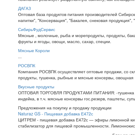
ДАГАЗ
Оптовая база продуктов питания производителей Сибирско
напитки", "Консервация", "Бакалея, снековая продукция", 
СибирьФудСервис
Мясные , молочные, рыба и морепродукты, продукты, бака
фрукты и ягоды, овощи, масло, сахар, специи.
Мясные Короли
...
РОСВПК
Компания РОСВПК осуществляет оптовые продажи, со скл
продукты, тушенка, рыбные и мясные консервы, овощная и
Вкусные продукты
ОПТОВАЯ ТОРГОВЛЯ ПРОДУКТАМИ ПИТАНИЯ: -тушенка (гов
индейка, в т.ч. мясные консервы гос.резерв, паштеты, супы
Предложения на покупку и продажу продукции
Naturaz GS - Пищевая добавка Е472с
ЦИТРЕМ - пищевая добавка Е472с — эфиры лимонной кисл
стабилизатор для пищевой промышленности. Лимоннокисл