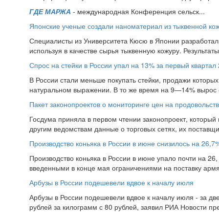
ГДЕ МАРЖА
- международная Конференция сельск...
Японские ученые создали наноматериал из тыквенной ко
Специалисты из Университета Кюсю в Японии разработал
используя в качестве сырья тыквенную кожуру. Результат
Спрос на стейки в России упал на 13% за первый квартал 
В России стали меньше покупать стейки, продажи которых 
натуральном выражении. В то же время на 9—14% вырос 
Пакет законопроектов о мониторинге цен на продовольств
Госдума приняла в первом чтении законопроект, который
другим ведомствам данные о торговых сетях, их поставщи
Производство коньяка в России в июне снизилось на 26,7
Производство коньяка в России в июне упало почти на 26, 
введенными в конце мая ограничениями на поставку армян
Арбузы в России подешевели вдвое к началу июля
Арбузы в России подешевели вдвое к началу июля - за дв
рублей за килограмм с 80 рублей, заявил РИА Новости пр