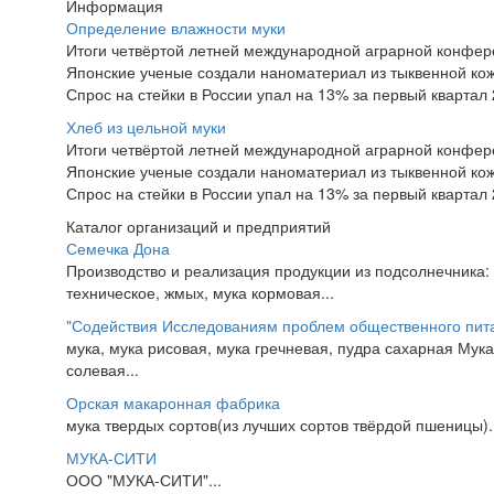
Информация
Определение влажности муки
Итоги четвёртой летней международной аграрной конфе
Японские ученые создали наноматериал из тыквенной ко
Спрос на стейки в России упал на 13% за первый квартал 
Хлеб из цельной муки
Итоги четвёртой летней международной аграрной конфе
Японские ученые создали наноматериал из тыквенной ко
Спрос на стейки в России упал на 13% за первый квартал 
Каталог организаций и предприятий
Семечка Дона
Производство и реализация продукции из подсолнечника:
техническое, жмых, мука кормовая...
"Содействия Исследованиям проблем общественного пит
мука, мука рисовая, мука гречневая, пудра сахарная Мука
солевая...
Орская макаронная фабрика
мука твердых сортов(из лучших сортов твёрдой пшеницы).
МУКА-СИТИ
ООО "МУКА-СИТИ"...