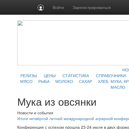
Войти
Зарегистрироваться
НО
РЕЛИЗЫ
ЦЕНЫ
СТАТИСТИКА
СПРАВОЧНИКИ
МЯСО
РЫБА
МОЛОКО
САХАР
ХЛЕБ, МУКА, К
МАСЛО
Мука из овсянки
Новости и события
Итоги четвёртой летней международной аграрной конфе
Конференция с успехом прошла 23-24 июля в двух форма