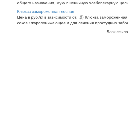
общего назначения, муку пшеничную хлебопекарную цель
Клюква замороженная лесная
Цена в руб./кг в зависимости от...(!) Клюква замороженна
соков • жаропонижающее и для лечения простудных заболе
Блок ссыло