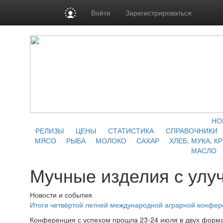
Войти
Зарегистрироваться
НО
РЕЛИЗЫ
ЦЕНЫ
СТАТИСТИКА
СПРАВОЧНИКИ
МЯСО
РЫБА
МОЛОКО
САХАР
ХЛЕБ, МУКА, К
МАСЛО
Мучные изделия с ул
Новости и события
Итоги четвёртой летней международной аграрной конфе
Конференция с успехом прошла 23-24 июля в двух форма