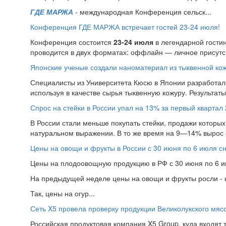
ГДЕ МАРЖА
- международная Конференция сельск...
Конференция ГДЕ МАРЖА встречает гостей 23-24 июля!
Конференция состоится
23-24 июля
в легендарной гости
проводится в двух форматах: оффлайн — личное присутс.
Японские ученые создали наноматериал из тыквенной ко
Специалисты из Университета Кюсю в Японии разработал
используя в качестве сырья тыквенную кожуру. Результат
Спрос на стейки в России упал на 13% за первый квартал 
В России стали меньше покупать стейки, продажи которых 
натуральном выражении. В то же время на 9—14% вырос 
Цены на овощи и фрукты в России с 30 июня по 6 июля с
Цены на плодоовощную продукцию в РФ с 30 июня по 6 ию
На предыдущей неделе цены на овощи и фрукты росли - н
Так, цены на огур...
Сеть X5 провела проверку продукции Великолукского мяс
Российская продуктовая компания X5 Group, куда входят т