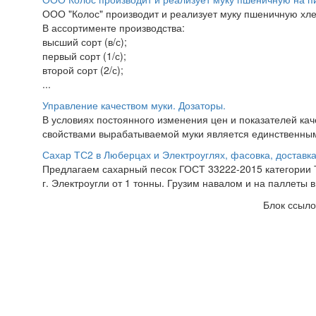
ООО "Колос" производит и реализует муку пшеничную х
В ассортименте производства:
высший сорт (в/с);
первый сорт (1/с);
второй сорт (2/с);
...
Управление качеством муки. Дозаторы.
В условиях постоянного изменения цен и показателей ка
свойствами вырабатываемой муки является единственны
Сахар ТС2 в Люберцах и Электроуглях, фасовка, доставк
Предлагаем сахарный песок ГОСТ 33222-2015 категории Т
г. Электроугли от 1 тонны. Грузим навалом и на паллеты в
Блок ссыло