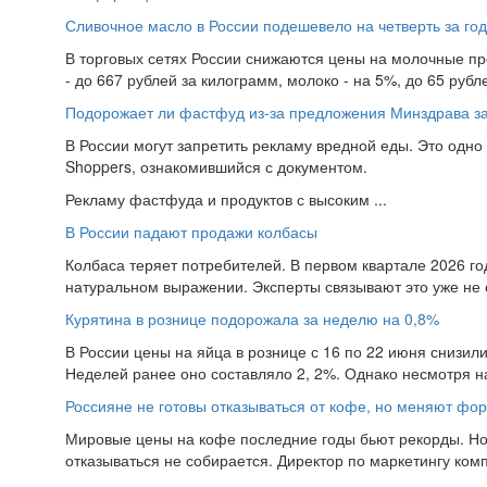
Сливочное масло в России подешевело на четверть за год
В торговых сетях России снижаются цены на молочные про
- до 667 рублей за килограмм, молоко - на 5%, до 65 рубле
Подорожает ли фастфуд из-за предложения Минздрава за
В России могут запретить рекламу вредной еды. Это одн
Shoppers, ознакомившийся с документом.
Рекламу фастфуда и продуктов с высоким ...
В России падают продажи колбасы
Колбаса теряет потребителей. В первом квартале 2026 го
натуральном выражении. Эксперты связывают это уже не с
Курятина в рознице подорожала за неделю на 0,8%
В России цены на яйца в рознице с 16 по 22 июня снизил
Неделей ранее оно составляло 2, 2%. Однако несмотря на
Россияне не готовы отказываться от кофе, но меняют фо
Мировые цены на кофе последние годы бьют рекорды. Но 
отказываться не собирается. Директор по маркетингу комп