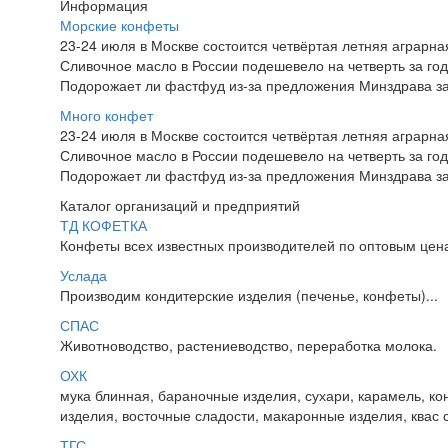
Информация
Морские конфеты
23-24 июля в Москве состоится четвёртая летняя аграр
Сливочное масло в России подешевело на четверть за год
Подорожает ли фастфуд из-за предложения Минздрава за
Много конфет
23-24 июля в Москве состоится четвёртая летняя аграр
Сливочное масло в России подешевело на четверть за год
Подорожает ли фастфуд из-за предложения Минздрава за
Каталог организаций и предприятий
ТД КОФЕТКА
Конфеты всех известных производителей по оптовым цена
Услада
Производим кондитерские изделия (печенье, конфеты)...
СПАС
Животноводство, растениеводство, переработка молока.
ОХК
мука блинная, бараночные изделия, сухари, карамель, 
изделия, восточные сладости, макаронные изделия, квас с
ТГС