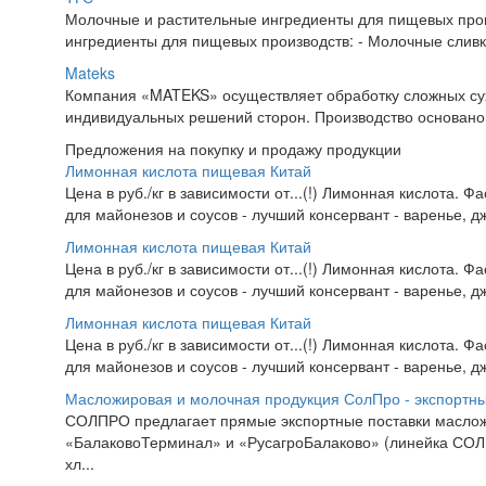
Молочные и растительные ингредиенты для пищевых про
ингредиенты для пищевых производств: - Молочные сливки
Mateks
Компания «MATEKS» осуществляет обработку сложных сух
индивидуальных решений сторон. Производство основано н
Предложения на покупку и продажу продукции
Лимонная кислота пищевая Китай
Цена в руб./кг в зависимости от...(!) Лимонная кислота. 
для майонезов и соусов - лучший консервант - варенье, дж
Лимонная кислота пищевая Китай
Цена в руб./кг в зависимости от...(!) Лимонная кислота. 
для майонезов и соусов - лучший консервант - варенье, дж
Лимонная кислота пищевая Китай
Цена в руб./кг в зависимости от...(!) Лимонная кислота. 
для майонезов и соусов - лучший консервант - варенье, дж
Масложировая и молочная продукция СолПро - экспортны
СОЛПРО предлагает прямые экспортные поставки маслож
«БалаковоТерминал» и «РусагроБалаково» (линейка СОЛП
хл...