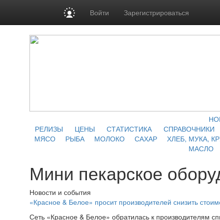
Войти
Зарегистрироваться
НО
РЕЛИЗЫ
ЦЕНЫ
СТАТИСТИКА
СПРАВОЧНИКИ
МЯСО
РЫБА
МОЛОКО
САХАР
ХЛЕБ, МУКА, К
МАСЛО
Мини пекарское обору
Новости и события
«Красное & Белое» просит производителей снизить стоим
Сеть «Красное & Белое» обратилась к производителям спи