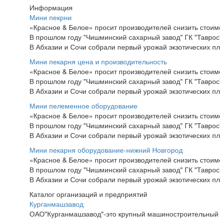
Информация
Мини пекрни
«Красное & Белое» просит производителей снизить стоим
В прошлом году "Чишминский сахарный завод" ГК "Таврос
В Абхазии и Сочи собрали первый урожай экзотических п
Мини пекарня цена и производительность
«Красное & Белое» просит производителей снизить стоим
В прошлом году "Чишминский сахарный завод" ГК "Таврос
В Абхазии и Сочи собрали первый урожай экзотических п
Мини пелеменное оборудование
«Красное & Белое» просит производителей снизить стоим
В прошлом году "Чишминский сахарный завод" ГК "Таврос
В Абхазии и Сочи собрали первый урожай экзотических п
Мини пекарня оборудование-нижний Новгород
«Красное & Белое» просит производителей снизить стоим
В прошлом году "Чишминский сахарный завод" ГК "Таврос
В Абхазии и Сочи собрали первый урожай экзотических п
Каталог организаций и предприятий
Курганмашзавод
ОАО"Курганмашзавод"-это крупный машиностроительный к