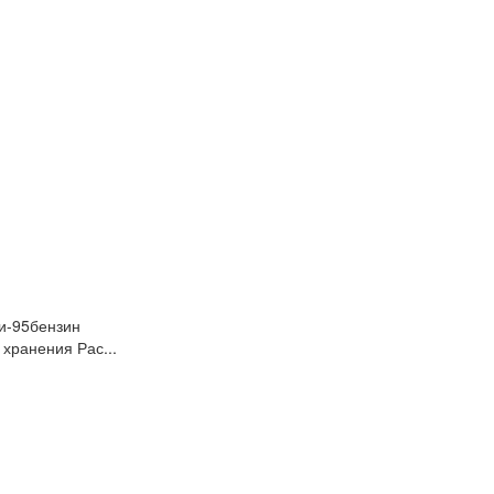
и-95бензин
хранения Рас...