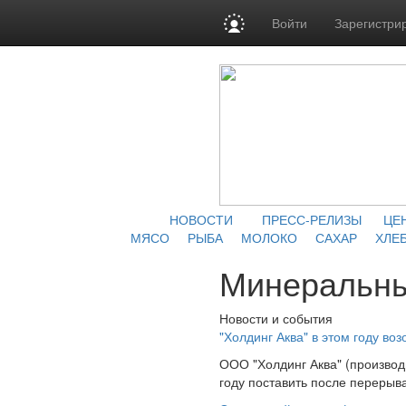
Войти
Зарегистри
НОВОСТИ
ПРЕСС-РЕЛИЗЫ
ЦЕ
МЯСО
РЫБА
МОЛОКО
САХАР
ХЛЕБ
Минеральны
Новости и события
"Холдинг Аква" в этом году во
ООО "Холдинг Аква" (производ
году поставить после перерыва