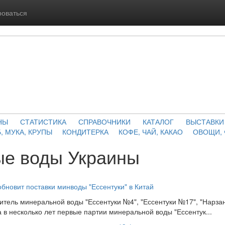
роваться
НЫ
СТАТИСТИКА
СПРАВОЧНИКИ
КАТАЛОГ
ВЫСТАВКИ
, МУКА, КРУПЫ
КОНДИТЕРКА
КОФЕ, ЧАЙ, КАКАО
ОВОЩИ,
е воды Украины
зобновит поставки минводы "Ессентуки" в Китай
итель минеральной воды "Ессентуки №4", "Ессентуки №17", "Нарзан
 в несколько лет первые партии минеральной воды "Ессентук...