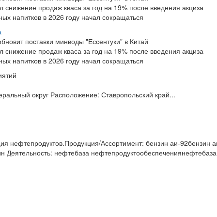
 снижение продаж кваса за год на 19% после введения акциза
ных напитков в 2026 году начал сокращаться
а
зобновит поставки минводы "Ессентуки" в Китай
 снижение продаж кваса за год на 19% после введения акциза
ных напитков в 2026 году начал сокращаться
иятий
еральный округ Расположение: Ставропольский край...
ия нефтепродуктов.Продукция/Ассортимент: бензин аи-92бензин а
ин Деятельность: нефтебаза нефтепродуктообеспечениянефтебаза 