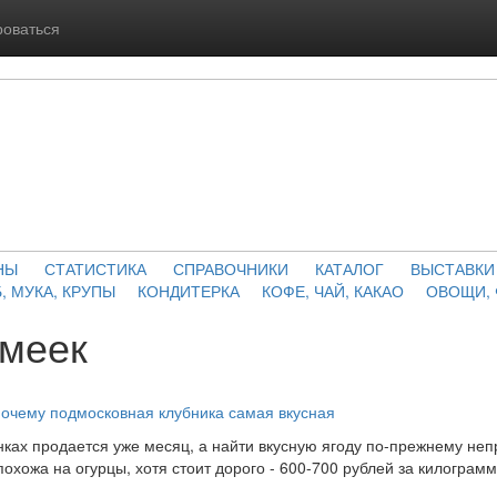
роваться
НЫ
СТАТИСТИКА
СПРАВОЧНИКИ
КАТАЛОГ
ВЫСТАВКИ
, МУКА, КРУПЫ
КОНДИТЕРКА
КОФЕ, ЧАЙ, КАКАО
ОВОЩИ,
амеек
почему подмосковная клубника самая вкусная
ках продается уже месяц, а найти вкусную ягоду по-прежнему непр
 похожа на огурцы, хотя стоит дорого - 600-700 рублей за килограмм