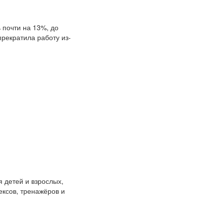
ь почти на 13%, до
 прекратила работу из-
 детей и взрослых,
ексов, тренажёров и