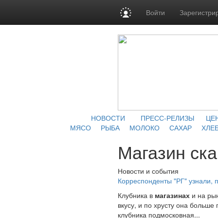
Войти
Зарегистри
НОВОСТИ
ПРЕСС-РЕЛИЗЫ
ЦЕ
МЯСО
РЫБА
МОЛОКО
САХАР
ХЛЕБ
Магазин ск
Новости и события
Корреспонденты "РГ" узнали, 
Клубника в
магазинах
и на рын
вкусу, и по хрусту она больше
клубника подмосковная...