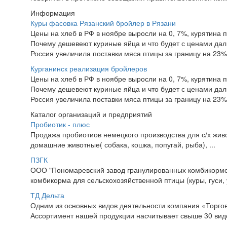
Информация
Куры фасовка Рязанский бройлер в Рязани
Цены на хлеб в РФ в ноябре выросли на 0, 7%, курятина 
Почему дешевеют куриные яйца и что будет с ценами да
Россия увеличила поставки мяса птицы за границу на 23%
Курганинск реализация бройлеров
Цены на хлеб в РФ в ноябре выросли на 0, 7%, курятина 
Почему дешевеют куриные яйца и что будет с ценами да
Россия увеличила поставки мяса птицы за границу на 23%
Каталог организаций и предприятий
Пробиотик - плюс
Продажа пробиотиов немецкого производства для с/х живот
домашние животные( собака, кошка, попугай, рыба), ...
ПЗГК
ООО "Пономаревский завод гранулированных комбикормо
комбикорма для сельскохозяйственной птицы (куры, гуси, у
ТД Дельта
Одним из основных видов деятельности компания «Торго
Ассортимент нашей продукции насчитывает свыше 30 видо