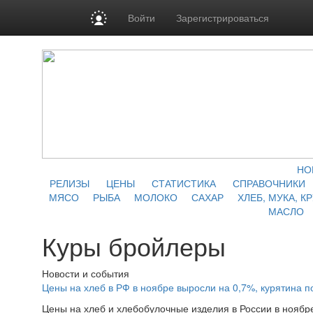
Войти
Зарегистрироваться
НО
РЕЛИЗЫ
ЦЕНЫ
СТАТИСТИКА
СПРАВОЧНИКИ
МЯСО
РЫБА
МОЛОКО
САХАР
ХЛЕБ, МУКА, К
МАСЛО
Куры бройлеры
Новости и события
Цены на хлеб в РФ в ноябре выросли на 0,7%, курятина 
Цены на хлеб и хлебобулочные изделия в России в ноябр