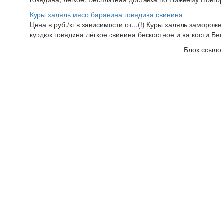
Куры халяль мясо баранина говядина свинина
Цена в руб./кг в зависимости от...(!) Куры халяль заморо
курдюк говядина лёгкое свинина бескостное и на кости Бе
Блок ссыло