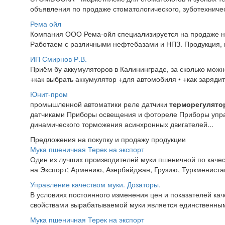
объявления по продаже стоматологического, зуботехниче
Рема ойл
Компания ООО Рема-ойл специализируется на продаже н
Работаем с различными нефтебазами и НПЗ. Продукция, п
ИП Смирнов Р.В.
Приём бу аккумуляторов в Калининграде, за сколько можно
+как выбрать аккумулятор +для автомобиля • +как зарядит
Юнит-пром
промышленной автоматики реле датчики
терморегулято
датчиками Приборы освещения и фотореле Приборы управ
динамического торможения асинхронных двигателей...
Предложения на покупку и продажу продукции
Мука пшеничная Терек на экспорт
Один из лучших производителей муки пшеничной по качес
на Экспорт; Армению, Азербайджан, Грузию, Туркменистан,
Управление качеством муки. Дозаторы.
В условиях постоянного изменения цен и показателей ка
свойствами вырабатываемой муки является единственны
Мука пшеничная Терек на экспорт