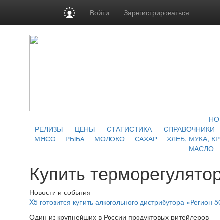
Войти
Зарегистрироваться
НО
РЕЛИЗЫ
ЦЕНЫ
СТАТИСТИКА
СПРАВОЧНИКИ
МЯСО
РЫБА
МОЛОКО
САХАР
ХЛЕБ, МУКА, К
МАСЛО
Купить терморегулятор
Новости и события
X5 готовится купить алкогольного дистрибутора «Регион 5
Один из крупнейших в России продуктовых ритейлеров — 