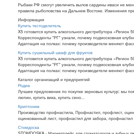
Рыбаки РФ смогут увеличить вылов сардины иваси не мене
правила рыболовства на Дальнем Востоке. Изменения пре
Информация
Купить тестоделитель
X5 готовится купить алкогольного дистрибутора «Регион 5
Корреспонденты "РГ" узнали, почему подмосковная клубн
Адаптация на полках: почему производители меняют фасо
Купить сушильный шкаф для фруктов
X5 готовится купить алкогольного дистрибутора «Регион 5
Корреспонденты "РГ" узнали, почему подмосковная клубн
Адаптация на полках: почему производители меняют фасо
Каталог организаций и предприятий
Родиа
Лучшее предложение по покупке зерновых культур: мы помо
люпин, купить вика, купить сено...
Криптоним
Производство профнастила, Профнастил, профлист, оцин
оцинкованный лист, профнастил для забора, профнастил 
Стомдоска
STOMDOSKA - Маркетплейс для стоматологов и зубных т