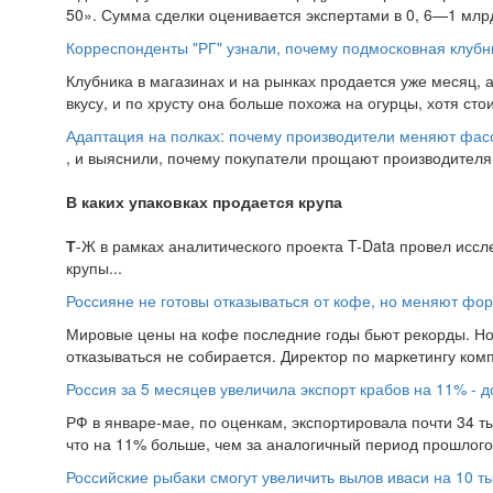
50». Сумма сделки оценивается экспертами в 0, 6—1 млр
Корреспонденты "РГ" узнали, почему подмосковная клубн
Клубника в магазинах и на рынках продается уже месяц, 
вкусу, и по хрусту она больше похожа на огурцы, хотя стоит
Адаптация на полках: почему производители меняют фасо
, и выяснили, почему покупатели прощают производителя
В каких упаковках продается крупа
Т
-Ж в рамках аналитического проекта T-Data провел исс
крупы...
Россияне не готовы отказываться от кофе, но меняют фо
Мировые цены на кофе последние годы бьют рекорды. Но 
отказываться не собирается. Директор по маркетингу комп
Россия за 5 месяцев увеличила экспорт крабов на 11% - д
РФ в январе-мае, по оценкам, экспортировала почти 34 т
что на 11% больше, чем за аналогичный период прошлого 
Российские рыбаки смогут увеличить вылов иваси на 10 т